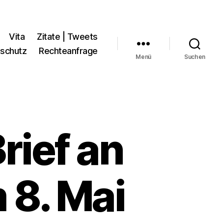
Vita
Zitate | Tweets
schutz
Rechteanfrage
Menü
Suchen
rief an
 8. Mai