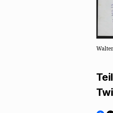
Walter
Tei
Twi