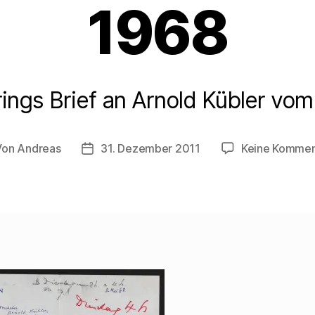
1968
ings Brief an Arnold Kübler vom
Von
Andreas
31. Dezember 2011
Keine Kommen
tragsautor
Beitragsdatum