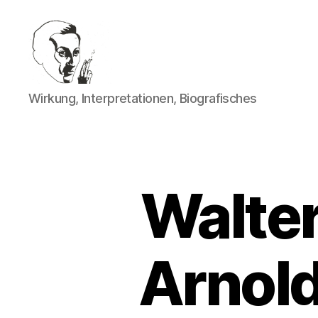
Walter
Wirkung, Interpretationen, Biografisches
Mehring
Walter
Arnold