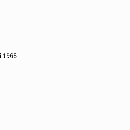
1968
i 1968