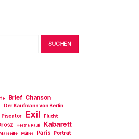
Brief
Chanson
fie
Der Kaufmann von Berlin
a
Exil
 Piscator
Flucht
Kabarett
Grosz
Hertha Pauli
Paris
Porträt
Marseille
Müller