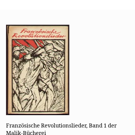
Französische
Revolutionslieder,
Band
1
der
Malik-
Bücherei
Französische Revolutionslieder, Band 1 der
Malik-Bücherei