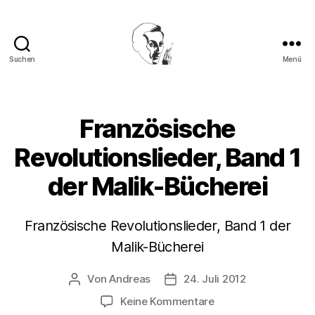
Suchen
Menü
Walter
Mehring
Französische
Revolutionslieder, Band 1
der Malik-Bücherei
Französische Revolutionslieder, Band 1 der
Malik-Bücherei
Von
Andreas
24. Juli 2012
Beitragsautor
Beitragsdatum
zu
Keine Kommentare