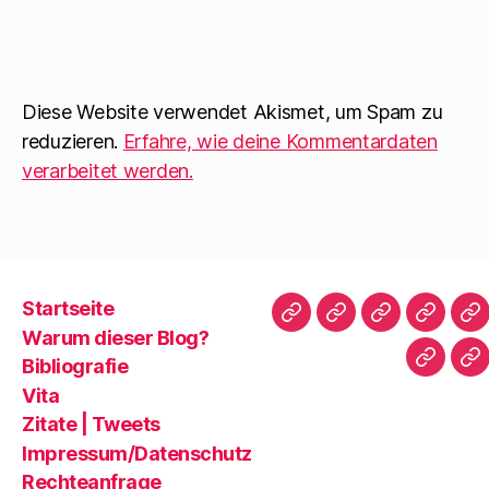
f
e
i
f
ö
r
n
f
d
e
f
i
t
n
n
)
e
n
t
e
)
u
Diese Website verwendet Akismet, um Spam zu
e
m
reduzieren.
Erfahre, wie deine Kommentardaten
F
e
verarbeitet werden.
n
s
t
e
r
g
e
ö
f
f
Startseite
n
Startseite
Warum
Bibliografie
Vita
Zi
e
Warum dieser Blog?
t
dieser
|
)
Bibliografie
Impres
Re
Blog?
T
Vita
Zitate | Tweets
Impressum/Datenschutz
Rechteanfrage