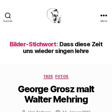
Suchen
Menü
Walter
Mehring
Bilder-Stichwort:
Dass diese Zeit
uns wieder singen lehre
Kategorien
1925
FOTOS
George Grosz malt
Walter Mehring