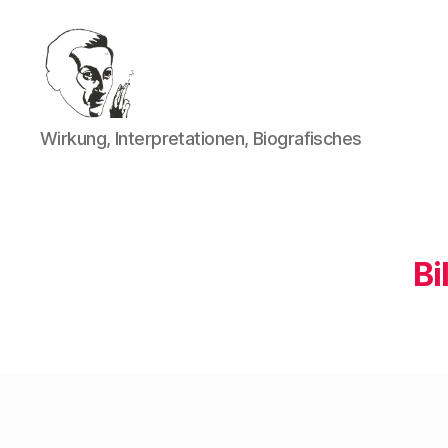
Walter
Wirkung, Interpretationen, Biografisches
Mehring
Bi