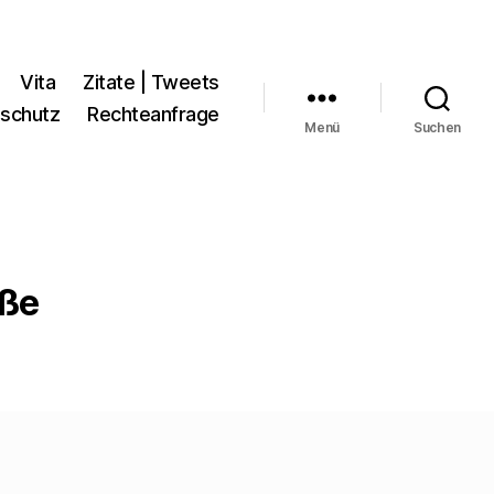
Vita
Zitate | Tweets
schutz
Rechteanfrage
Menü
Suchen
aße