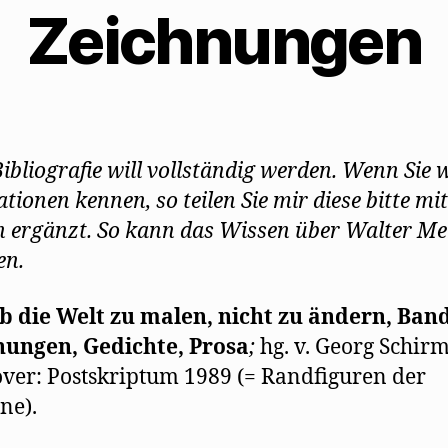
Zeichnungen
Bibliografie will vollständig werden. Wenn Sie 
tionen kennen, so teilen Sie mir diese bitte mit
 ergänzt. So kann das Wissen über Walter M
en.
b die Welt zu malen, nicht zu ändern, Band
nungen, Gedichte, Prosa
;
hg. v. Georg Schirm
er: Postskriptum 1989 (= Randfiguren der
ne).