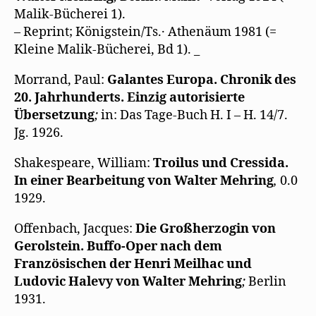
Malik-Bücherei 1).
– Reprint; Königstein/Ts.· Athenäum 1981 (=
Kleine Malik-Bücherei, Bd 1). _
Morrand, Paul:
Galantes Europa. Chronik des
20. Jahrhunderts. Einzig autorisierte
Übersetzung
;
in: Das Tage-Buch H. I – H. 14/7.
Jg. 1926.
Shakespeare, William:
Troilus und Cressida.
In einer Bearbeitung von Walter Mehring
,
0.0
1929.
Offenbach, Jacques:
Die Großherzogin von
Gerolstein. Buffo-Oper nach dem
Französischen der Henri Meilhac und
Ludovic Halevy von Walter Mehring
;
Berlin
1931.