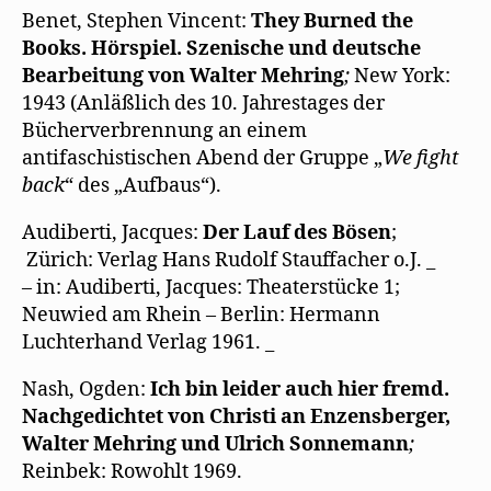
Benet, Stephen Vincent:
They Burned the
Books. Hörspiel. Szenische und deutsche
Bearbeitung von Walter Mehring
;
New York:
1943 (Anläßlich des 10. Jahrestages der
Bücherverbrennung an einem
antifaschistischen Abend der Gruppe „
We fight
back
“ des „Aufbaus“).
Audiberti, Jacques:
Der Lauf des Bösen
;
Zürich: Verlag Hans Rudolf Stauffacher o.J. _
– in: Audiberti, Jacques: Theaterstücke 1;
Neuwied am Rhein – Berlin: Hermann
Luchterhand Verlag 1961. _
Nash, Ogden:
Ich bin leider auch hier fremd.
Nachgedichtet von Christi an Enzensberger,
Walter Mehring und Ulrich Sonnemann
;
Reinbek: Rowohlt 1969.