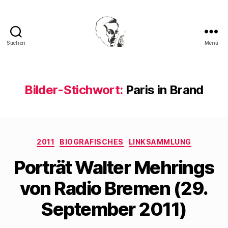
Suchen
Menü
Walter
Mehring
Bilder-Stichwort:
Paris in Brand
Kategorien
2011
BIOGRAFISCHES
LINKSAMMLUNG
Porträt Walter Mehrings
von Radio Bremen (29.
September 2011)