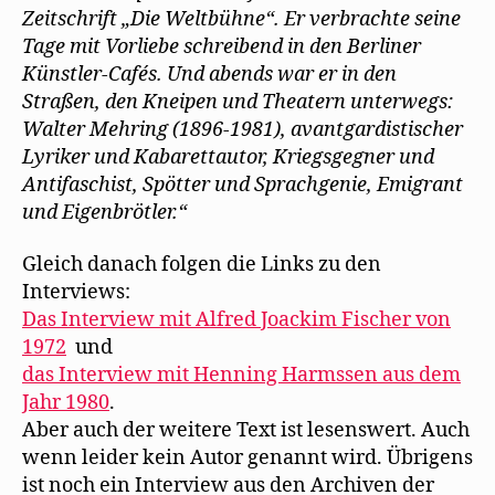
Zeitschrift „Die Weltbühne“. Er verbrachte seine
Tage mit Vorliebe schreibend in den Berliner
Künstler-Cafés. Und abends war er in den
Straßen, den Kneipen und Theatern unterwegs:
Walter Mehring (1896-1981), avantgardistischer
Lyriker und Kabarettautor, Kriegsgegner und
Antifaschist, Spötter und Sprachgenie, Emigrant
und Eigenbrötler.“
Gleich danach folgen die Links zu den
Interviews:
Das Interview mit Alfred Joackim Fischer von
1972
und
das Interview mit Henning Harmssen aus dem
Jahr 1980
.
Aber auch der weitere Text ist lesenswert. Auch
wenn leider kein Autor genannt wird. Übrigens
ist noch ein Interview aus den Archiven der