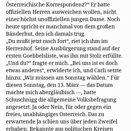
Österreichische Korrespondenz?“ Er hatte
offiziellen Herren ausweichen wollen, nicht
einer höchst unoffiziellen jungen Dame. Noch
heute spricht er manchmal von dem großen
Bänderhut, den ich damals trug.
„Du mußt jetzt rasch fort“, riet ich ihm im
Herrenhof. Seine Ausbürgerung stand auf der
ersten Goebbelsliste, was ihn mit Stolz erfüllte.
„Und du?“ fragte er mich. „Bei uns ist es doch
etwas anderes“, erwiderte ich, und Carli setzte
hinzu: „Wir müssen am Sonntag wählen.“ Für
diesen Sonntag, den 13. März — das Datum
machte mich abergläubisch —‚ hatte
Schuschnigg die allgemeine Volksbefragung
angesetzt: Ja oder Nein, für oder gegen ein
freies, unabhängiges Osterreich. Das zu
erwartende Ja schien uns über jeden Zweifel
erhaben. Bekannte aus politischen Kreisen