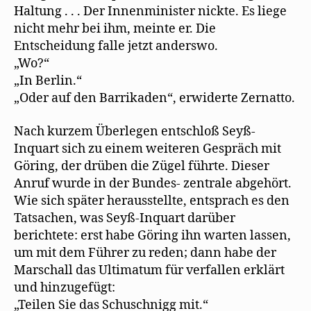
Haltung . . . Der Innenminister nickte. Es liege
nicht mehr bei ihm, meinte er. Die
Entscheidung falle jetzt anderswo.
„Wo?“
„In Berlin.“
„Oder auf den Barrikaden“, erwiderte Zernatto.
Nach kurzem Überlegen entschloß Seyß-
Inquart sich zu einem weiteren Gespräch mit
Göring, der drüben die Zügel führte. Dieser
Anruf wurde in der Bundes- zentrale abgehört.
Wie sich später herausstellte, entsprach es den
Tatsachen, was Seyß-Inquart darüber
berichtete: erst habe Göring ihn warten lassen,
um mit dem Führer zu reden; dann habe der
Marschall das Ultimatum für verfallen erklärt
und hinzugefügt:
„Teilen Sie das Schuschnigg mit.“