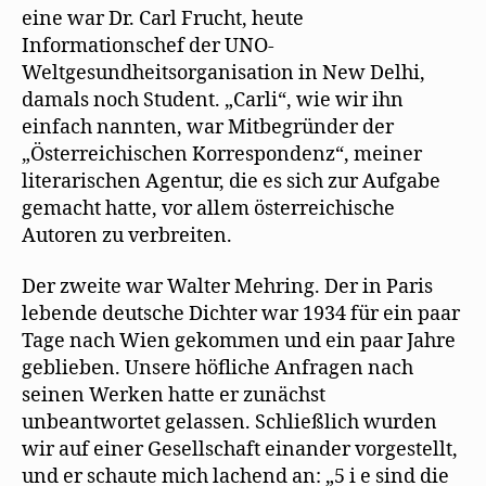
eine war Dr. Carl Frucht, heute
Informationschef der UNO-
Weltgesundheitsorganisation in New Delhi,
damals noch Student. „Carli“, wie wir ihn
einfach nannten, war Mitbegründer der
„Österreichischen Korrespondenz“, meiner
literarischen Agentur, die es sich zur Aufgabe
gemacht hatte, vor allem österreichische
Autoren zu verbreiten.
Der zweite war Walter Mehring. Der in Paris
lebende deutsche Dichter war 1934 für ein paar
Tage nach Wien gekommen und ein paar Jahre
geblieben. Unsere höfliche Anfragen nach
seinen Werken hatte er zunächst
unbeantwortet gelassen. Schließlich wurden
wir auf einer Gesellschaft einander vorgestellt,
und er schaute mich lachend an: „5 i e sind die