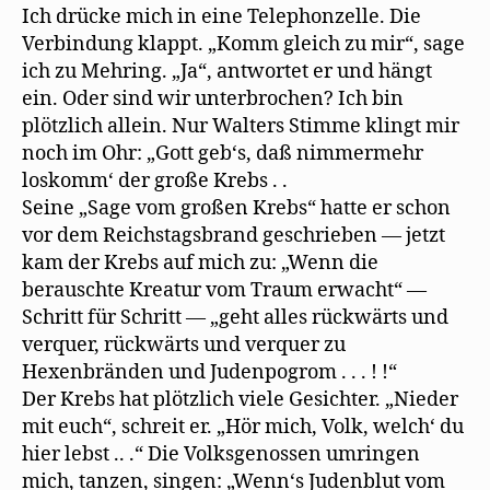
Ich drücke mich in eine Telephonzelle. Die
Verbindung klappt. „Komm gleich zu mir“, sage
ich zu Mehring. „Ja“, antwortet er und hängt
ein. Oder sind wir unterbrochen? Ich bin
plötzlich allein. Nur Walters Stimme klingt mir
noch im Ohr: „Gott geb‘s, daß nimmermehr
loskomm‘ der große Krebs . .
Seine „Sage vom großen Krebs“ hatte er schon
vor dem Reichstagsbrand geschrieben — jetzt
kam der Krebs auf mich zu: „Wenn die
berauschte Kreatur vom Traum erwacht“ —
Schritt für Schritt — „geht alles rückwärts und
verquer, rückwärts und verquer zu
Hexenbränden und Judenpogrom . . . ! !“
Der Krebs hat plötzlich viele Gesichter. „Nieder
mit euch“, schreit er. „Hör mich, Volk, welch‘ du
hier lebst .. .“ Die Volksgenossen umringen
mich, tanzen, singen: „Wenn‘s Judenblut vom