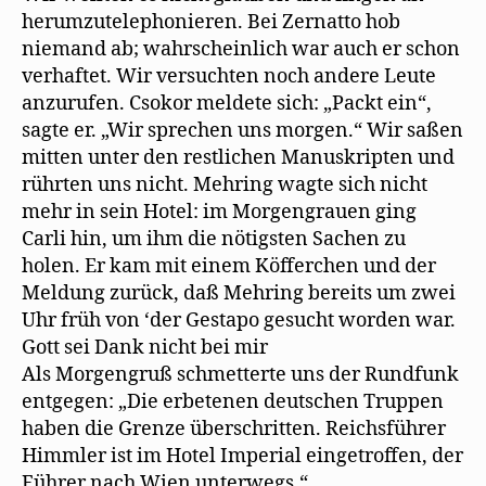
herumzutelephonieren. Bei Zernatto hob
niemand ab; wahrscheinlich war auch er schon
verhaftet. Wir versuchten noch andere Leute
anzurufen. Csokor meldete sich: „Packt ein“,
sagte er. „Wir sprechen uns morgen.“ Wir saßen
mitten unter den restlichen Manuskripten und
rührten uns nicht. Mehring wagte sich nicht
mehr in sein Hotel: im Morgengrauen ging
Carli hin, um ihm die nötigsten Sachen zu
holen. Er kam mit einem Köfferchen und der
Meldung zurück, daß Mehring bereits um zwei
Uhr früh von ‘der Gestapo gesucht worden war.
Gott sei Dank nicht bei mir
Als Morgengruß schmetterte uns der Rundfunk
entgegen: „Die erbetenen deutschen Truppen
haben die Grenze überschritten. Reichsführer
Himmler ist im Hotel Imperial eingetroffen, der
Führer nach Wien unterwegs.“