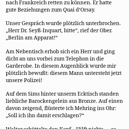
nach Frankreich retten zu können. Er hatte
gute Beziehungen zum Quai d‘Orsay.
Unser Gespräch wurde plötzlich unterbrochen.
„Herr Dr. Seyß-Inquart, bitte“, rief der Ober.
„Berlin am Apparat!“
Am Nebentisch erhob sich ein Herr und ging
dicht an uns vorbei zum Telephon in die
Garderobe. In diesem Augenblick wurde mir
plötzlich bewußt: diesem Mann untersteht jetzt
unsere Polizei!
Auf dem Sims hinter unserm Ecktisch standen
liebliche Barockengelein aus Bronze. Auf einen
davon zeigend, flüsterte ich Mehring ins Ohr:
„Soll ich ihn damit erschlagen?“