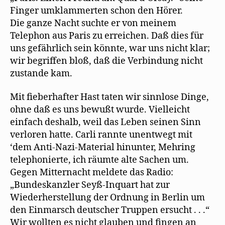
Finger umklammerten schon den Hörer.
Die ganze Nacht suchte er von meinem
Telephon aus Paris zu erreichen. Daß dies für
uns gefährlich sein könnte, war uns nicht klar;
wir begriffen bloß, daß die Verbindung nicht
zustande kam.
Mit fieberhafter Hast taten wir sinnlose Dinge,
ohne daß es uns bewußt wurde. Vielleicht
einfach deshalb, weil das Leben seinen Sinn
verloren hatte. Carli rannte unentwegt mit
‘dem Anti-Nazi-Material hinunter, Mehring
telephonierte, ich räumte alte Sachen um.
Gegen Mitternacht meldete das Radio:
„Bundeskanzler Seyß-Inquart hat zur
Wiederherstellung der Ordnung in Berlin um
den Einmarsch deutscher Truppen ersucht . . .“
Wir wollten es nicht glauben und fingen an