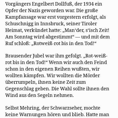
Vorgängers Engelbert Dollfuß, der 1934 ein
Opfer der Nazis geworden war. Die große
Kampfansage war erst vorgestern erfolgt, als
Schuschnigg in Innsbruck, seiner Tiroler
Heimat, verkündet hatte: „Man‘der, s‘isch Zeit!
Am Sonntag wird abgestimmt“ — und mit dem
Ruf schloß: „Rotweiß-rot bis in den Tod!“
Brausender Jubel war ihm gefolgt. „Rot-weiß-
rot bis in den Tod!“ Wenn wir auch den Feind
schon in den eigenen Reihen wußten, wir
wollten kämpfen. Wir wollten die Mörder
überrumpeln, ihnen keine Zeit zum
Gegenschlag geben. Die Wahl sollte ihnen den
Wind aus den Segeln nehmen.
Selbst Mehring, der Schwarzseher, mochte
keine Warnungen hören und blieb. Hatte man