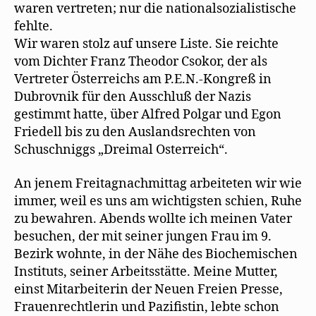
waren vertreten; nur die nationalsozialistische
fehlte.
Wir waren stolz auf unsere Liste. Sie reichte
vom Dichter Franz Theodor Csokor, der als
Vertreter Österreichs am P.E.N.-Kongreß in
Dubrovnik für den Ausschluß der Nazis
gestimmt hatte, über Alfred Polgar und Egon
Friedell bis zu den Auslandsrechten von
Schuschniggs „Dreimal Osterreich“.
An jenem Freitagnachmittag arbeiteten wir wie
immer, weil es uns am wichtigsten schien, Ruhe
zu bewahren. Abends wollte ich meinen Vater
besuchen, der mit seiner jungen Frau im 9.
Bezirk wohnte, in der Nähe des Biochemischen
Instituts, seiner Arbeitsstätte. Meine Mutter,
einst Mitarbeiterin der Neuen Freien Presse,
Frauenrechtlerin und Pazifistin, lebte schon