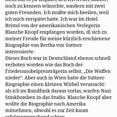
noch zu kennen wünschte, sondern mit zwei
guten Freunden. Ich mußte mich beeilen, weil
ich mich verspätet hatte. Ich war im Hotel
Bristol von der amerikanischen Verlegerin
Blanche Knopf empfangen worden, di sich zu
meiner Freude für meine kürzlich erschienene
Biographie von Bertha von Suttner
interessierte.
Dieses Buch war in Deutschland ebenso schnell
verboten worden wie das Buch der
Friedensnobelpreisträgerin selbst, „Die Waffen
nieder“. Aber auch in Wien hatte die Suttner-
Biographie einen kleinen Wirbel verursacht:
als ich im Rundfunk daraus vorlas, warfen Nazi
Stinkbomben in das Studio. Blanche Knopf aber
wollte die Biographie nach Amerika
mitnehmen, obwohl es zur Zeit kaum