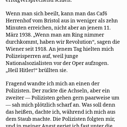
erfolgversprechend schien.
Wenn man sich beeilt, kann man das Caf6
Herrenhof vom Bristol aus in weniger als zehn
Minuten erreichen, nicht aber an jenem 11.
März 1938. „Wenn man am Ring nimmer
durchkommt, haben wir Revolution“, sagen die
Wiener seit 1918. An jenem Tag hielten mich
Polizeisperren auf, weil junge
Nationalsozialisten vor der Oper aufzogen.
„Heil Hitler!“ brüllten sie.
Fragend wandte ich mich an einen der
Polizisten. Der zuckte die Achseln, aber ein
zweiter — Polizisten gehen gern paarweise um
— sah mich plötzlich scharf an. Was soll denn
das heißen, dachte ich, während ich mich aus
dem Staub machte. Die Polizisten folgten mir,
und in meiner Angst geriet ich fast unter die