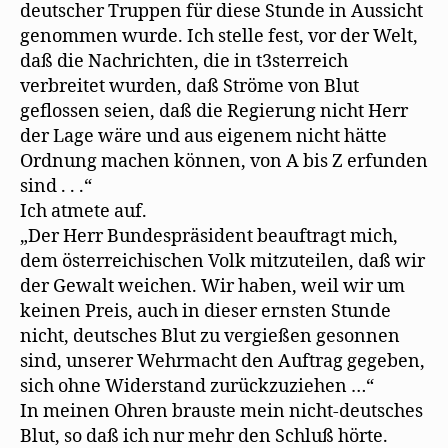
deutscher Truppen für diese Stunde in Aussicht
genommen wurde. Ich stelle fest, vor der Welt,
daß die Nachrichten, die in t3sterreich
verbreitet wurden, daß Ströme von Blut
geflossen seien, daß die Regierung nicht Herr
der Lage wäre und aus eigenem nicht hätte
Ordnung machen können, von A bis Z erfunden
sind . . .“
Ich atmete auf.
„Der Herr Bundespräsident beauftragt mich,
dem österreichischen Volk mitzuteilen, daß wir
der Gewalt weichen. Wir haben, weil wir um
keinen Preis, auch in dieser ernsten Stunde
nicht, deutsches Blut zu vergießen gesonnen
sind, unserer Wehrmacht den Auftrag gegeben,
sich ohne Widerstand zurückzuziehen …“
In meinen Ohren brauste mein nicht-deutsches
Blut, so daß ich nur mehr den Schluß hörte.