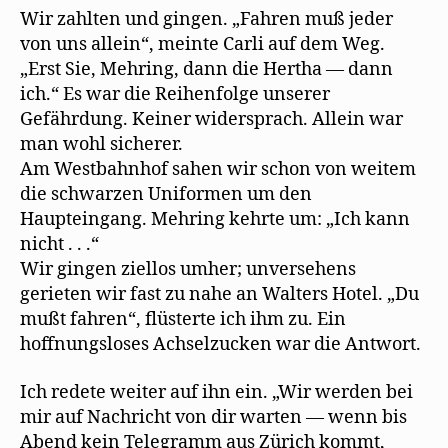
Wir zahlten und gingen. „Fahren muß jeder
von uns allein“, meinte Carli auf dem Weg.
„Erst Sie, Mehring, dann die Hertha — dann
ich.“ Es war die Reihenfolge unserer
Gefährdung. Keiner widersprach. Allein war
man wohl sicherer.
Am Westbahnhof sahen wir schon von weitem
die schwarzen Uniformen um den
Haupteingang. Mehring kehrte um: „Ich kann
nicht . . .“
Wir gingen ziellos umher; unversehens
gerieten wir fast zu nahe an Walters Hotel. „Du
mußt fahren“, flüsterte ich ihm zu. Ein
hoffnungsloses Achselzucken war die Antwort.
Ich redete weiter auf ihn ein. „Wir werden bei
mir auf Nachricht von dir warten — wenn bis
Abend kein Telegramm aus Zürich kommt,