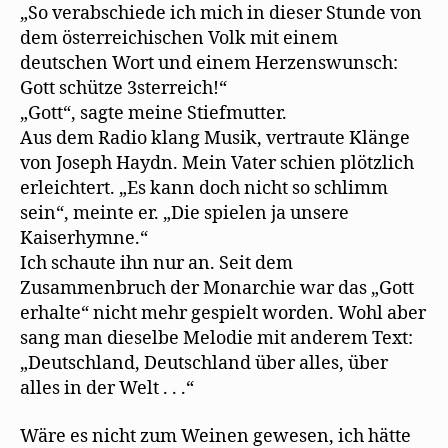
„So verabschiede ich mich in dieser Stunde von
dem österreichischen Volk mit einem
deutschen Wort und einem Herzenswunsch:
Gott schütze 3sterreich!“
„Gott“, sagte meine Stiefmutter.
Aus dem Radio klang Musik, vertraute Klänge
von Joseph Haydn. Mein Vater schien plötzlich
erleichtert. „Es kann doch nicht so schlimm
sein“, meinte er. „Die spielen ja unsere
Kaiserhymne.“
Ich schaute ihn nur an. Seit dem
Zusammenbruch der Monarchie war das „Gott
erhalte“ nicht mehr gespielt worden. Wohl aber
sang man dieselbe Melodie mit anderem Text:
„Deutschland, Deutschland über alles, über
alles in der Welt . . .“
Wäre es nicht zum Weinen gewesen, ich hätte