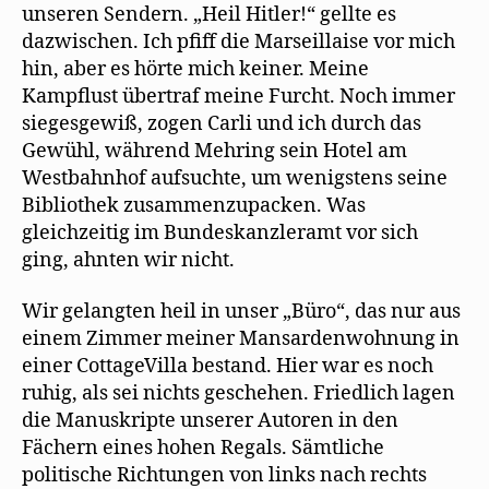
unseren Sendern. „Heil Hitler!“ gellte es
dazwischen. Ich pfiff die Marseillaise vor mich
hin, aber es hörte mich keiner. Meine
Kampflust übertraf meine Furcht. Noch immer
siegesgewiß, zogen Carli und ich durch das
Gewühl, während Mehring sein Hotel am
Westbahnhof aufsuchte, um wenigstens seine
Bibliothek zusammenzupacken. Was
gleichzeitig im Bundeskanzleramt vor sich
ging, ahnten wir nicht.
Wir gelangten heil in unser „Büro“, das nur aus
einem Zimmer meiner Mansardenwohnung in
einer CottageVilla bestand. Hier war es noch
ruhig, als sei nichts geschehen. Friedlich lagen
die Manuskripte unserer Autoren in den
Fächern eines hohen Regals. Sämtliche
politische Richtungen von links nach rechts