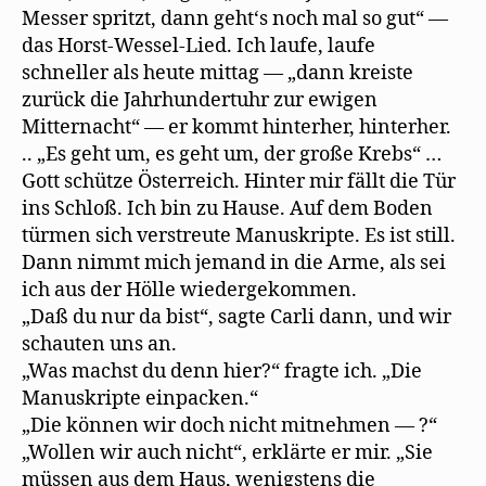
Messer spritzt, dann geht‘s noch mal so gut“ —
das Horst-Wessel-Lied. Ich laufe, laufe
schneller als heute mittag — „dann kreiste
zurück die Jahrhundertuhr zur ewigen
Mitternacht“ — er kommt hinterher, hinterher.
.. „Es geht um, es geht um, der große Krebs“ …
Gott schütze Österreich. Hinter mir fällt die Tür
ins Schloß. Ich bin zu Hause. Auf dem Boden
türmen sich verstreute Manuskripte. Es ist still.
Dann nimmt mich jemand in die Arme, als sei
ich aus der Hölle wiedergekommen.
„Daß du nur da bist“, sagte Carli dann, und wir
schauten uns an.
„Was machst du denn hier?“ fragte ich. „Die
Manuskripte einpacken.“
„Die können wir doch nicht mitnehmen — ?“
„Wollen wir auch nicht“, erklärte er mir. „Sie
müssen aus dem Haus, wenigstens die