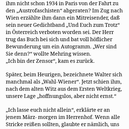
ihm nicht schon 1934 in Paris von der Fahrt zu
den „Austrofaschisten“ abgeraten? Im Zug nach
Wien erzählte ihm dann ein Mitreisender, daß
sein neuer Gedichtband „Und Euch zum Trotz“
in Österreich verboten worden sei. Der Herr
trug das Buch bei sich und bat voll höflicher
Bewunderung um ein Autogramm. „Wer sind
Sie denn?“ wollte Mehring wissen.
„Ich bin der Zensor“, kam es zurück.
Später, beim Heurigen, bezeichnete Walter sich
manchmal als „Wahl-Wiener“. Jetzt schien ihm,
nach dem alten Witz aus dem Ersten Weltkrieg,
unsere Lage „hoffnungslos, aber nicht ernst.“
„Ich lasse euch nicht allein“, erklärte er an
jenem März- morgen im Herrenhof. Wenn alle
Stricke reißen sollten, glaubte er nämlich, uns