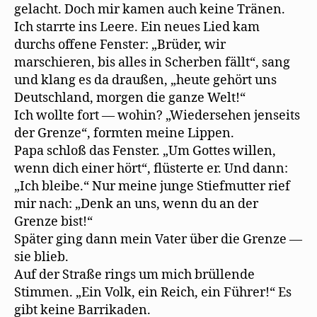
gelacht. Doch mir kamen auch keine Tränen.
Ich starrte ins Leere. Ein neues Lied kam
durchs offene Fenster: „Brüder, wir
marschieren, bis alles in Scherben fällt“, sang
und klang es da draußen, „heute gehört uns
Deutschland, morgen die ganze Welt!“
Ich wollte fort — wohin? „Wiedersehen jenseits
der Grenze“, formten meine Lippen.
Papa schloß das Fenster. „Um Gottes willen,
wenn dich einer hört“, flüsterte er. Und dann:
„Ich bleibe.“ Nur meine junge Stiefmutter rief
mir nach: „Denk an uns, wenn du an der
Grenze bist!“
Später ging dann mein Vater über die Grenze —
sie blieb.
Auf der Straße rings um mich brüllende
Stimmen. „Ein Volk, ein Reich, ein Führer!“ Es
gibt keine Barrikaden.