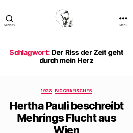
Suchen
Menü
Walter
Mehring
Schlagwort:
Der Riss der Zeit geht
durch mein Herz
Kategorien
1938
BIOGRAFISCHES
Hertha Pauli beschreibt
Mehrings Flucht aus
Wien