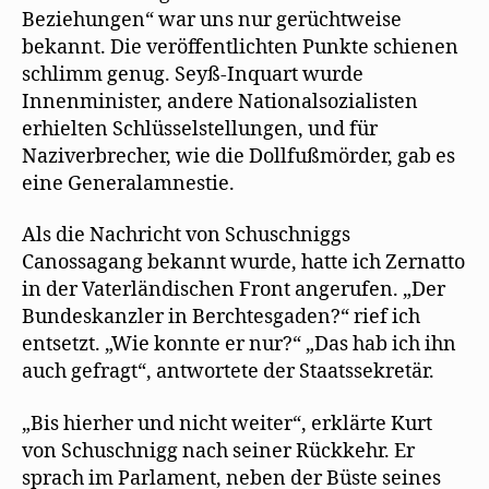
Beziehungen“ war uns nur gerüchtweise
bekannt. Die veröffentlichten Punkte schienen
schlimm genug. Seyß-Inquart wurde
Innenminister, andere Nationalsozialisten
erhielten Schlüsselstellungen, und für
Naziverbrecher, wie die Dollfußmörder, gab es
eine Generalamnestie.
Als die Nachricht von Schuschniggs
Canossagang bekannt wurde, hatte ich Zernatto
in der Vaterländischen Front angerufen. „Der
Bundeskanzler in Berchtesgaden?“ rief ich
entsetzt. „Wie konnte er nur?“ „Das hab ich ihn
auch gefragt“, antwortete der Staatssekretär.
„Bis hierher und nicht weiter“, erklärte Kurt
von Schuschnigg nach seiner Rückkehr. Er
sprach im Parlament, neben der Büste seines