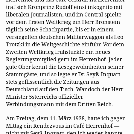
traf sich Kronprinz Rudolf einst inkognito mit
liberalen Journalisten, und im Central spielte
vor dem Ersten Weltkrieg ein Herr Bronstein
täglich seine Schachpartie, bis er in einem
versiegelten deutschen Militärwaggon als Leo
Trotzki in die Weltgeschichte einfuhr. Vor dem
Zweiten Weltkrieg frühstückte ein neues
Regierungsmitglied gern im Herrenhof. Jeder
gute Ober kennt die Lesegewohnheiten seiner
Stammgäste, und so legte er Dr. Seyß-Inquart
stets geflissentlich die Zeitungen aus
Deutschland auf den Tisch. War doch der Herr
Minister 5sterreichs offizieller
Verbindungsmann mit dem Dritten Reich.
Am Freitag, dem 11. März 1938, hatte ich gegen
Mittag ein Rendezvous im Café Herrenhof —
nicht mit Seyß-Inquart, den ich weder kannte,