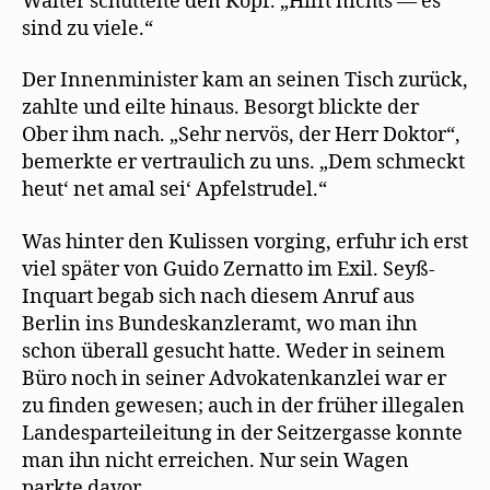
Walter schüttelte den Kopf. „Hilft nichts — es
sind zu viele.“
Der Innenminister kam an seinen Tisch zurück,
zahlte und eilte hinaus. Besorgt blickte der
Ober ihm nach. „Sehr nervös, der Herr Doktor“,
bemerkte er vertraulich zu uns. „Dem schmeckt
heut‘ net amal sei‘ Apfelstrudel.“
Was hinter den Kulissen vorging, erfuhr ich erst
viel später von Guido Zernatto im Exil. Seyß-
Inquart begab sich nach diesem Anruf aus
Berlin ins Bundeskanzleramt, wo man ihn
schon überall gesucht hatte. Weder in seinem
Büro noch in seiner Advokatenkanzlei war er
zu finden gewesen; auch in der früher illegalen
Landesparteileitung in der Seitzergasse konnte
man ihn nicht erreichen. Nur sein Wagen
parkte davor.