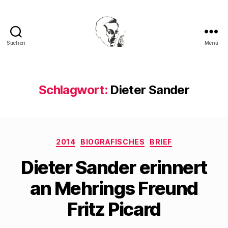
Suchen
Menü
Walter
Mehring
Schlagwort:
Dieter Sander
Kategorien
2014
BIOGRAFISCHES
BRIEF
Dieter Sander erinnert
an Mehrings Freund
Fritz Picard