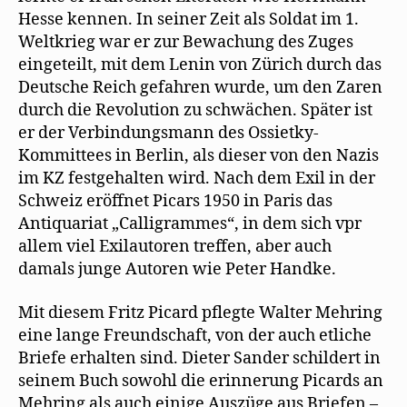
Hesse kennen. In seiner Zeit als Soldat im 1.
Weltkrieg war er zur Bewachung des Zuges
eingeteilt, mit dem Lenin von Zürich durch das
Deutsche Reich gefahren wurde, um den Zaren
durch die Revolution zu schwächen. Später ist
er der Verbindungsmann des Ossietky-
Kommittees in Berlin, als dieser von den Nazis
im KZ festgehalten wird. Nach dem Exil in der
Schweiz eröffnet Picars 1950 in Paris das
Antiquariat „Calligrammes“, in dem sich vpr
allem viel Exilautoren treffen, aber auch
damals junge Autoren wie Peter Handke.
Mit diesem Fritz Picard pflegte Walter Mehring
eine lange Freundschaft, von der auch etliche
Briefe erhalten sind. Dieter Sander schildert in
seinem Buch sowohl die erinnerung Picards an
Mehring als auch einige Auszüge aus Briefen –