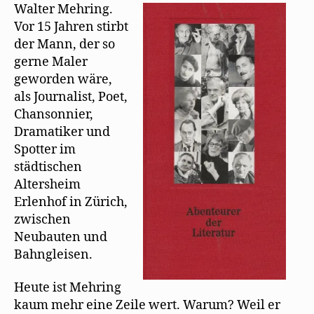
Walter Mehring.
Vor 15 Jahren stirbt
der Mann, der so
gerne Maler
geworden wäre,
als Journalist, Poet,
Chansonnier,
Dramatiker und
Spotter im
städtischen
Altersheim
Erlenhof in Zürich,
zwischen
Neubauten und
Bahngleisen.
Heute ist Mehring
kaum mehr eine Zeile wert. Warum? Weil er