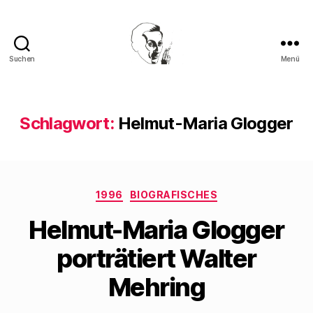
Suchen
Menü
Walter
Mehring
Schlagwort:
Helmut-Maria Glogger
Kategorien
1996
BIOGRAFISCHES
Helmut-Maria Glogger
porträtiert Walter
Mehring