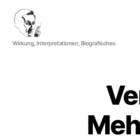
Walter
Wirkung, Interpretationen, Biografisches
Mehring
Ve
Meh