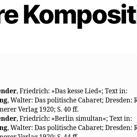
re Komposit
ender
, Friedrich: »Das kesse Lied«; Text in:
ng
, Walter: Das politische Cabaret; Dresden: 
rer Verlag 1920; S. 40 ff.
ender
, Friedrich
:
»Berlin simultan«; Text in:
ng
, Walter: Das politische Cabaret; Dresden: 