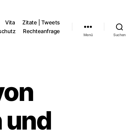
Vita
Zitate | Tweets
schutz
Rechteanfrage
Menü
Suchen
von
 und