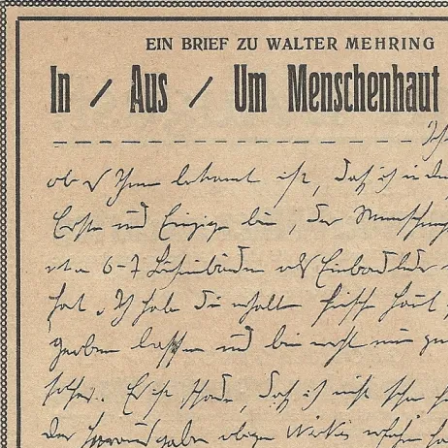
Brief
an
Mehring