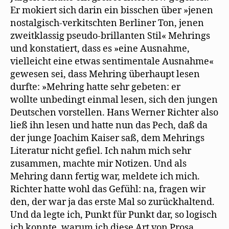
Er mokiert sich darin ein bisschen über »jenen
nostalgisch-verkitschten Berliner Ton, jenen
zweitklassig pseudo-brillanten Stil« Mehrings
und konstatiert, dass es »eine Ausnahme,
vielleicht eine etwas sentimentale Ausnahme«
gewesen sei, dass Mehring überhaupt lesen
durfte: »Mehring hatte sehr gebeten: er
wollte unbedingt einmal lesen, sich den jungen
Deutschen vorstellen. Hans Werner Richter also
ließ ihn lesen und hatte nun das Pech, daß da
der junge Joachim Kaiser saß, dem Mehrings
Literatur nicht gefiel. Ich nahm mich sehr
zusammen, machte mir Notizen. Und als
Mehring dann fertig war, meldete ich mich.
Richter hatte wohl das Gefühl: na, fragen wir
den, der war ja das erste Mal so zurückhaltend.
Und da legte ich, Punkt für Punkt dar, so logisch
ich konnte, warum ich diese Art von Prosa