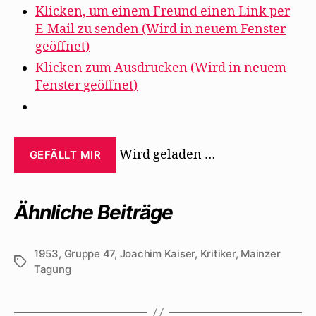
Klicken, um einem Freund einen Link per
E-Mail zu senden (Wird in neuem Fenster
geöffnet)
Klicken zum Ausdrucken (Wird in neuem
Fenster geöffnet)
Wird geladen …
GEFÄLLT MIR
Ähnliche Beiträge
1953
,
Gruppe 47
,
Joachim Kaiser
,
Kritiker
,
Mainzer
Schlagwörter
Tagung