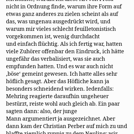
nicht in Ordnung finde, warum ihre Form auf
etwas ganz anderes zu zielen scheint als auf
das, was ungenau ausgedrückt wird, und
warum mir vieles schlecht feuilletonistisch
vorgekommen ist, wenig durchdacht
und einfach flüchtig. Als ich fertig war, hatten
viele Zuhörer offenbar den Eindruck, ich hätte
ungefähr das verbalisiert, was sie auch
empfunden hatten. Und es war auch nicht
‚böse‘ gemeint gewesen. Ich hatte alles sehr
höflich gesagt. Aber das Höfliche kann ja
besonders schneidend wirken. Iedenfalls:
Mehring reagierte daraufhin ungeheuer
bestürzt, reiste wohl auch gleich ab. Ein paar
sagten dann: also, der junge
Mann argumentiert ja ausgezeichnet. Aber
dann kam der Christian Perber auf mich zu und
blaffte ziemlich ruppig zu dem Neuling: wir