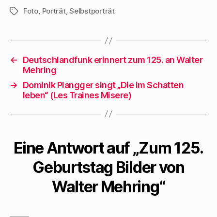
Foto
,
Porträt
,
Selbstporträt
Schlagwörter
←
Deutschlandfunk erinnert zum 125. an Walter
Mehring
→
Dominik Plangger singt „Die im Schatten
leben“ (Les Traines Misere)
Eine Antwort auf „Zum 125.
Geburtstag Bilder von
Walter Mehring“