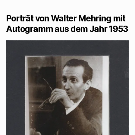
vo
Wal
Porträt von Walter Mehring mit
Meh
Autogramm aus dem Jahr 1953