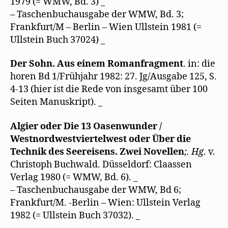
1979 (= WMW, Bd. 3) _
– Taschenbuchausgabe der WMW, Bd. 3;
Frankfurt/M – Berlin – Wien Ullstein 1981 (=
Ullstein Buch 37024) _
Der Sohn. Aus einem Romanfragment
. in: die
horen Bd 1/Frühjahr 1982: 27. Jg/Ausgabe 125, S.
4-13 (hier ist die Rede von insgesamt über 100
Seiten Manuskript). _
Algier oder Die 13 Oasenwunder /
Westnordwestviertelwest oder Über die
Technik des Seereisens. Zwei Novellen
;. H
g.
v.
Christoph Buchwald. Düsseldorf: Claassen
Verlag 1980 (= WMW, Bd. 6). _
– Taschenbuchausgabe der WMW, Bd 6;
Frankfurt/M. -Berlin – Wien: Ullstein Verlag
1982 (= Ullstein Buch 37032). _