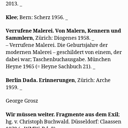
2013. _
Klee
; Bern: Scherz 1956. _
Verrufene Malerei. Von Malern, Kennern und
Sammlern
, Zürich: Diogenes 1958. _
– Verrufene Malerei. Die Geburtsjahre der
modernen Malerei – geschildert von einem, der
dabei war; Taschenbuchausgabe. München
Heyne 1965 (= Heyne Sachbuch 21). _
Berlin Dada. Erinnerungen
, Zürich: Arche
1959. _
George Grosz
Wir müssen weiter. Fragmente aus dem Exil
;
hg. v. Christoph Buchwald. Düsseldorf: Claassen