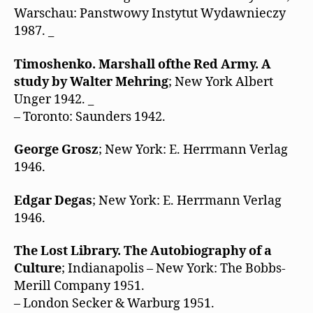
Warschau: Panstwowy Instytut Wydawnieczy
1987. _
Timoshenko. Marshall ofthe Red Army. A
study by Walter Mehring
; New York Albert
Unger 1942. _
– Toronto: Saunders 1942.
George Grosz
; New York: E. Herrmann Verlag
1946.
Edgar Degas
; New York: E. Herrmann Verlag
1946.
The Lost Library. The Autobiography of a
Culture
; Indianapolis – New York: The Bobbs-
Merill Company 1951.
– London Secker & Warburg 1951.