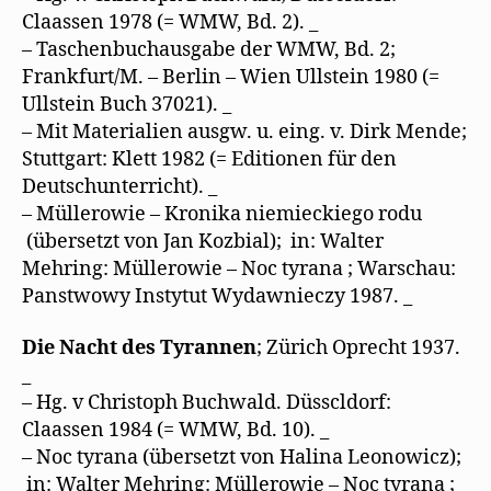
Claassen 1978 (= WMW, Bd. 2). _
– Taschenbuchausgabe der WMW, Bd. 2;
Frankfurt/M. – Berlin – Wien Ullstein 1980 (=
Ullstein Buch 37021). _
– Mit Materialien ausgw. u. eing. v. Dirk Mende;
Stuttgart: Klett 1982 (= Editionen für den
Deutschunterricht). _
– Müllerowie – Kronika niemieckiego rodu
(übersetzt von Jan Kozbial); in: Walter
Mehring: Müllerowie – Noc tyrana ; Warschau:
Panstwowy Instytut Wydawnieczy 1987. _
Die Nacht des Tyrannen
; Zürich Oprecht 1937.
_
– Hg. v Christoph Buchwald. Düsscldorf:
Claassen 1984 (= WMW, Bd. 10). _
– Noc tyrana (übersetzt von Halina Leonowicz);
in: Walter Mehring: Müllerowie – Noc tyrana ;