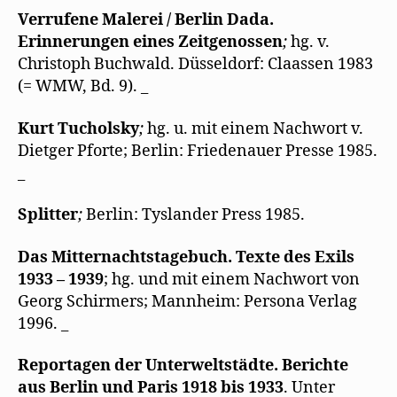
Verrufene Malerei / Berlin Dada.
Erinnerungen eines Zeitgenossen
;
hg. v.
Christoph Buchwald. Düsseldorf: Claassen 1983
(= WMW, Bd. 9). _
Kurt Tucholsky
;
hg. u. mit einem Nachwort v.
Dietger Pforte; Berlin: Friedenauer Presse 1985.
_
Splitter
;
Berlin: Tyslander Press 1985.
Das Mitternachtstagebuch. Texte des Exils
1933 – 1939
; hg. und mit einem Nachwort von
Georg Schirmers; Mannheim: Persona Verlag
1996. _
Reportagen der Unterweltstädte. Berichte
aus Berlin und Paris 1918 bis 1933
. Unter