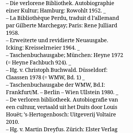
– Die verlorene Bibliothek. Autobiographie
einer Kultur; Hamburg: Rowohlt 1952. _
– La Bibliothèque Perdu, traduit d l’allemand
par Gilberte Marchegay; Paris: Rene Julliard
1958.
– Erweiterte und revidierte Neuausgabe.
Icking: Kreisselrneier 1964. _
– Taschenbuchausgabe; München: Heyne 1972
(= Heyne Fachbuch 924). _
– Hg. v. Christoph Buchwald. Düsseldorf:
Claassen 1978 (= WMW, Bd. 1) _
– Taschenbuchausgabe der WMW, Bd.I:
Frankfurt/M. – Berlin – Wien Ullstein 1980. _
– De verloren bibliotheek. Autobiografie van
een cultuur, vertaald uit het Duits door Louis
Houët; ’s-Hertogenbosch: Uitgeverij Voltaire
2010.
– Hg. v. Martin Dreyfus. Zürich: Elster Verlag