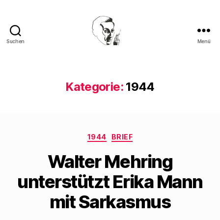
Suchen
Menü
Walter
Mehring
Kategorie:
1944
Kategorien
1944
BRIEF
Walter Mehring
unterstützt Erika Mann
mit Sarkasmus