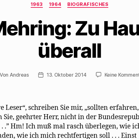
Kategorien
1963
1964
BIOGRAFISCHES
ehring: Zu Hau
überall
Von
Andreas
13. Oktober 2014
Keine Kommen
itragsautor
Beitragsdatum
e Leser“, schreiben Sie mir, „sollten erfahren,
Sie, geehrter Herr, nicht in der Bundesrepub
. . .” Hm! Ich muß mal rasch überlegen, wie ic
en, wie ich mich rechtfertigen soll . . . Einst