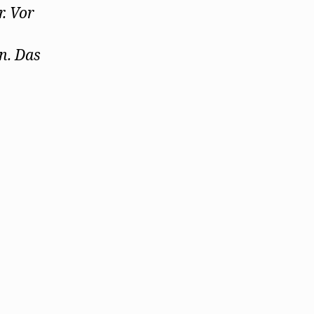
r. Vor
n. Das