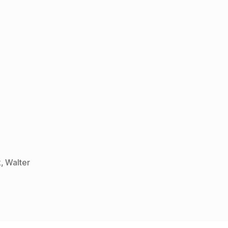
k
,
Walter