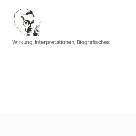
Walter
Wirkung, Interpretationen, Biografisches
Mehring