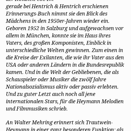
gerade bei Hentrich & Hentrich erschienen
Erinnerungs-Buch nimmt sie den Blick des
Mädchens in den 1950er-Jahren wieder ein.
Geboren 1952 in Salzburg und aufgewachsen vor
allem in München, konnte sie im Haus ihres
Vaters, des großen Komponisten, Einblick in
unterschiedliche Welten gewinnen. Zum einen in
die Kreise der Exilanten, die wie ihr Vater aus den
USA oder anderen Ländern in die Bundesrepublik
kamen. Und in die Welt der Gebliebenen, die als
Schauspieler oder Musiker die zwölf Jahre
Nationalsozialismus aktiv oder passiv erlebten.
Und zu guter Letzt auch noch all jene
internationalen Stars, für die Heymann Melodien
und Filmmusiken schrieb.
An Walter Mehring erinnert sich Trautwein-
Heymann in einer ganz besonderen Funktion: als