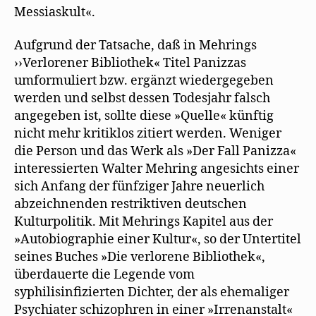
Messiaskult«.
Aufgrund der Tatsache, daß in Mehrings
››Verlorener Bibliothek« Titel Panizzas
umformuliert bzw. ergänzt wiedergegeben
werden und selbst dessen Todesjahr falsch
angegeben ist, sollte diese »Quelle« künftig
nicht mehr kritiklos zitiert werden. Weniger
die Person und das Werk als »Der Fall Panizza«
interessierten Walter Mehring angesichts einer
sich Anfang der fünfziger Jahre neuerlich
abzeichnenden restriktiven deutschen
Kulturpolitik. Mit Mehrings Kapitel aus der
»Autobiographie einer Kultur«, so der Untertitel
seines Buches »Die verlorene Bibliothek«,
überdauerte die Legende vom
syphilisinfizierten Dichter, der als ehemaliger
Psychiater schizophren in einer »Irrenanstalt«