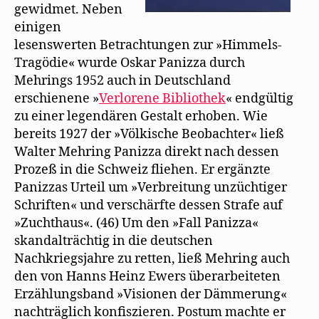
gewidmet. Neben
einigen
lesenswerten Betrachtungen zur »Himmels-
Tragödie« wurde Oskar Panizza durch
Mehrings 1952 auch in Deutschland
erschienene »
Verlorene Bibliothek
« endgültig
zu einer legendären Gestalt erhoben. Wie
bereits 1927 der »Völkische Beobachter« ließ
Walter Mehring Panizza direkt nach dessen
Prozeß in die Schweiz fliehen. Er ergänzte
Panizzas Urteil um »Verbreitung unzüchtiger
Schriften« und verschärfte dessen Strafe auf
»Zuchthaus«. (46) Um den »Fall Panizza«
skandalträchtig in die deutschen
Nachkriegsjahre zu retten, ließ Mehring auch
den von Hanns Heinz Ewers überarbeiteten
Erzählungsband »Visionen der Dämmerung«
nachträglich konfiszieren. Postum machte er