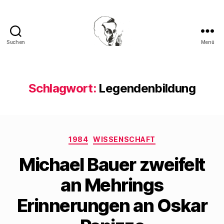
Suchen
Menü
Walter
Mehring
Schlagwort:
Legendenbildung
Kategorien
1984
WISSENSCHAFT
Michael Bauer zweifelt
an Mehrings
Erinnerungen an Oskar