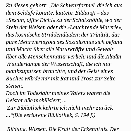
Zu diesen gehört: „Die Schwurformel, die ich aus
dem Schlafe konnte, lautete: Bildung! – das
»Sesam, öffne Dich!« zu der Schatzhöhle, wo der
Stein der Weisen oder die »Leuchtende Materie«,
das kosmische Strahlendiadem der Trinität, das
pure Mehrwertsgold des Sozialismus sich befand
und Macht über alle Naturkräfte und Gewalt
über alle Menschennatur verlieh; und die Aladin-
Wunderlampe der Wissenschaft, die ich nur
blankzuputzen brauchte, und der Geist eines
Buches würde mir mit Rat und Trost zur Seite
stehen.
Doch im Todesjahr meines Vaters waren die
Geister alle mobilisiert; …
Zur Bibliothek kehrte ich nicht mehr zurück
…“(Die verlorene Bibliothek, S. 194 f.)
Bildung. Wissen. Die Kraft der Erkenntnis. Der