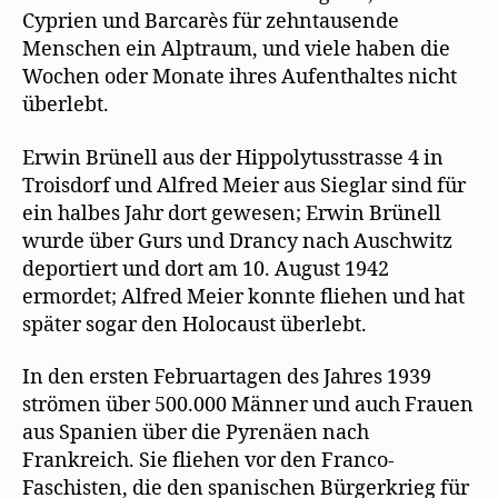
Cyprien und Barcarès für zehntausende
Menschen ein Alptraum, und viele haben die
Wochen oder Monate ihres Aufenthaltes nicht
überlebt.
Erwin Brünell aus der Hippolytusstrasse 4 in
Troisdorf und Alfred Meier aus Sieglar sind für
ein halbes Jahr dort gewesen; Erwin Brünell
wurde über Gurs und Drancy nach Auschwitz
deportiert und dort am 10. August 1942
ermordet; Alfred Meier konnte fliehen und hat
später sogar den Holocaust überlebt.
In den ersten Februartagen des Jahres 1939
strömen über 500.000 Männer und auch Frauen
aus Spanien über die Pyrenäen nach
Frankreich. Sie fliehen vor den Franco-
Faschisten, die den spanischen Bürgerkrieg für