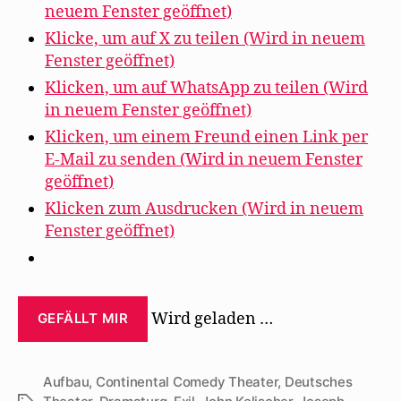
neuem Fenster geöffnet)
Klicke, um auf X zu teilen (Wird in neuem
Fenster geöffnet)
Klicken, um auf WhatsApp zu teilen (Wird
in neuem Fenster geöffnet)
Klicken, um einem Freund einen Link per
E-Mail zu senden (Wird in neuem Fenster
geöffnet)
Klicken zum Ausdrucken (Wird in neuem
Fenster geöffnet)
Wird geladen …
GEFÄLLT MIR
Aufbau
,
Continental Comedy Theater
,
Deutsches