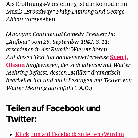
Als Eröffnungs-Vorstellung ist die Komödie mit
Musik
„Broadway“ Philip Dunning und George
Abbott
vorgesehen.
(Anonym: Continental Comedy Theater; In:
„Aufbau“ vom 25. September 1942, S. 11;
erschienen in der Rubrik: Wie wir hören.
Auf diesen Text hat dankenswerterweise
Sven j.
Olsson
hingewiesen
,
der sich intensiv mit Walter
Mehring befasst, dessen „Müller“ dramatisch
bearbeitet hat und auch Lesungen mit Texten von
Walter Mehring durchführt.
A.O.)
Teilen auf Facebook und
Twitter:
Klick, um auf Facebook zu teilen (Wird in