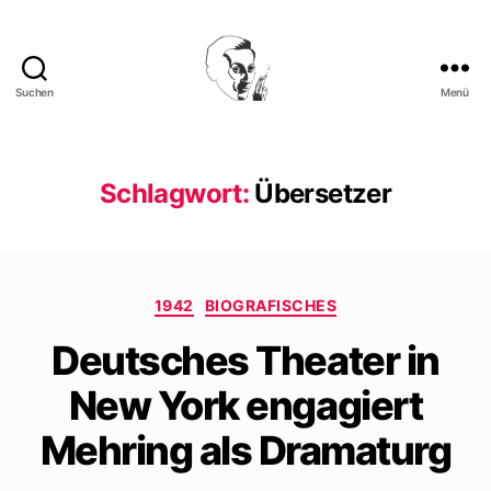
Suchen
Menü
Walter
Mehring
Schlagwort:
Übersetzer
Kategorien
1942
BIOGRAFISCHES
Deutsches Theater in
New York engagiert
Mehring als Dramaturg