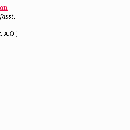
son
fasst,
.
A.O.)