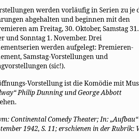
rstellungen werden vorläufig in Serien zu je 
hrungen abgehalten und beginnen mit den
emieren am Freitag, 30. Oktober, Samstag 31.
r und Sonntag 1. November. Drei
ementserien werden aufgelegt: Premieren-
ement, Samstag-Vorstellungen und
gvorstellungen (sic!).
öffnungs-Vorstellung ist die Komödie mit Mus
way“ Philip Dunning und George Abbott
ehen.
m: Continental Comedy Theater; In: „Aufbau
ptember 1942, S. 11; erschienen in der Rubrik: 