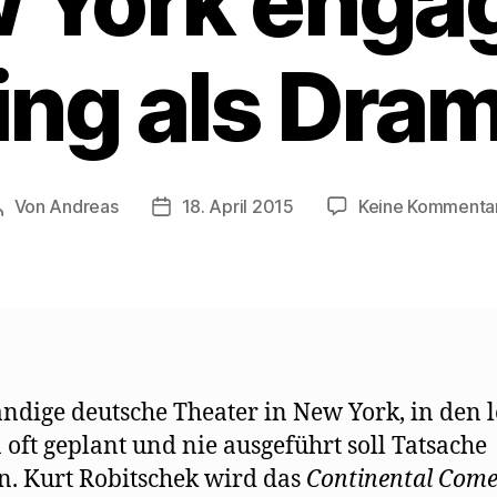
 York engag
ng als Dra
Von
Andreas
18. April 2015
Keine Kommenta
Beitragsautor
Beitragsdatum
ändige deutsche Theater in New York, in den l
 oft geplant und nie ausgeführt soll Tatsache
. Kurt Robitschek wird das
Continental Com