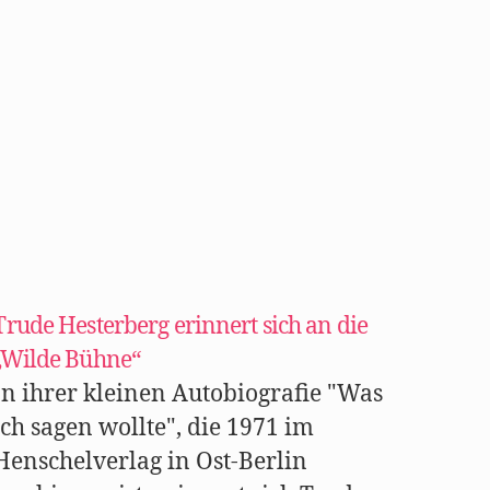
Trude Hesterberg erinnert sich an die
„Wilde Bühne“
In ihrer kleinen Autobiografie "Was
ich sagen wollte", die 1971 im
Henschelverlag in Ost-Berlin