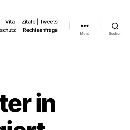
Vita
Zitate | Tweets
schutz
Rechteanfrage
Menü
Suchen
er in