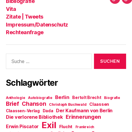
Bibliografie
Impres
Re
Blog?
T
Vita
Zitate | Tweets
Impressum/Datenschutz
Rechteanfrage
Suche
nach:
Schlagwörter
Berlin
Bertolt Brecht
Anthologie
Autobiografie
Biografie
Brief
Chanson
Claassen
Christoph Buchwald
Der Kaufmann von Berlin
Claassen-Verlag
Dada
Erinnerungen
Die verlorene Bibliothek
Exil
Erwin Piscator
Flucht
Frankreich