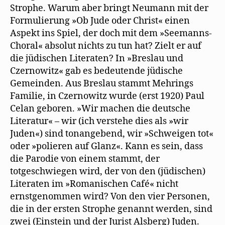
Strophe. Warum aber bringt Neumann mit der
Formulierung »Ob Jude oder Christ« einen
Aspekt ins Spiel, der doch mit dem »Seemanns-
Choral« absolut nichts zu tun hat? Zielt er auf
die jüdischen Literaten? In »Breslau und
Czernowitz« gab es bedeutende jüdische
Gemeinden. Aus Breslau stammt Mehrings
Familie, in Czernowitz wurde (erst 1920) Paul
Celan geboren. »Wir machen die deutsche
Literatur« – wir (ich verstehe dies als »wir
Juden«) sind tonangebend, wir »Schweigen tot«
oder »polieren auf Glanz«. Kann es sein, dass
die Parodie von einem stammt, der
totgeschwiegen wird, der von den (jüdischen)
Literaten im »Romanischen Café« nicht
ernstgenommen wird? Von den vier Personen,
die in der ersten Strophe genannt werden, sind
zwei (Einstein und der Jurist Alsberg) Juden.