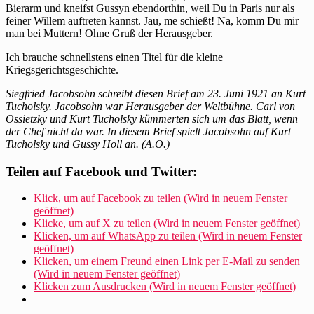
aus
Bierarm und kneifst Gussyn ebendorthin, weil Du in Paris nur als
Paris
feiner Willem auftreten kannst. Jau, me schießt! Na, komm Du mir
man bei Muttern! Ohne Gruß der Herausgeber.
Ich brauche schnellstens einen Titel für die kleine
Kriegsgerichtsgeschichte.
Siegfried Jacobsohn schreibt diesen Brief am 23. Juni 1921 an Kurt
Tucholsky. Jacobsohn war Herausgeber der Weltbühne. Carl von
Ossietzky und Kurt Tucholsky kümmerten sich um das Blatt, wenn
der Chef nicht da war. In diesem Brief spielt Jacobsohn auf Kurt
Tucholsky und Gussy Holl an. (A.O.)
Teilen auf Facebook und Twitter:
Klick, um auf Facebook zu teilen (Wird in neuem Fenster
geöffnet)
Klicke, um auf X zu teilen (Wird in neuem Fenster geöffnet)
Klicken, um auf WhatsApp zu teilen (Wird in neuem Fenster
geöffnet)
Klicken, um einem Freund einen Link per E-Mail zu senden
(Wird in neuem Fenster geöffnet)
Klicken zum Ausdrucken (Wird in neuem Fenster geöffnet)