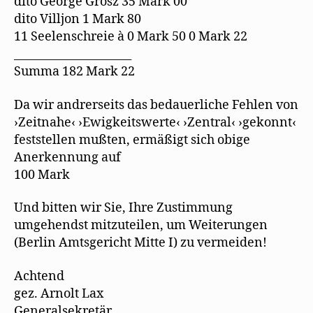
dito George Grosz 35 Mark 00
dito Villjon 1 Mark 80
11 Seelenschreie à 0 Mark 50 0 Mark 22
_____________________
Summa 182 Mark 22
Da wir andrerseits das bedauerliche Fehlen von
›Zeitnahe‹ ›Ewigkeitswerte‹ ›Zentral‹ ›gekonnt‹
feststellen mußten, ermäßigt sich obige
Anerkennung auf
100 Mark
Und bitten wir Sie, Ihre Zustimmung
umgehendst mitzuteilen, um Weiterungen
(Berlin Amtsgericht Mitte I) zu vermeiden!
Achtend
gez. Arnolt Lax
Generalsekretär