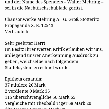
und der Name des Spenders – Walter Mehring –
sei in die Nachttischschublade geritzt.
Chansonwerke Mehring A.- G. Groß-Stötteritz
Propaganda X. B. 12543
Vertraulich
Sehr geehrter Herr!
Im Besitz Ihrer werten Kritik erlauben wir uns,
anliegend unsrer Anerkennung Ausdruck zu
geben, welchselbe nach folgendem
Staffelsystem errechnet wurde:
Epitheta ornantia:
37 mittlere 26 Mark
2 verdiente 0 Mark 35
115 überschwengliche 50 Mark 65
Vergleiche mit Theobald Tiger 68 Mark 20