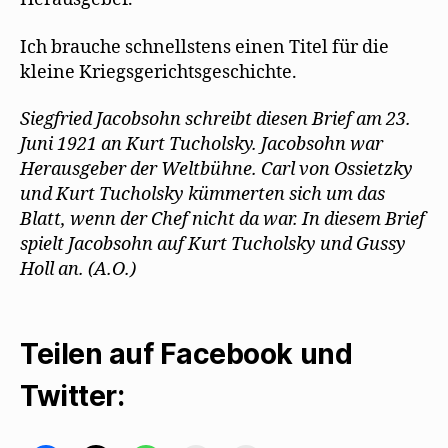
t
)
Ich brauche schnellstens einen Titel für die
kleine Kriegsgerichtsgeschichte.
Siegfried Jacobsohn schreibt diesen Brief am 23.
Juni 1921 an Kurt Tucholsky. Jacobsohn war
Herausgeber der Weltbühne. Carl von Ossietzky
und Kurt Tucholsky kümmerten sich um das
Blatt, wenn der Chef nicht da war. In diesem Brief
spielt Jacobsohn auf Kurt Tucholsky und Gussy
Holl an. (A.O.)
Teilen auf Facebook und
Twitter: