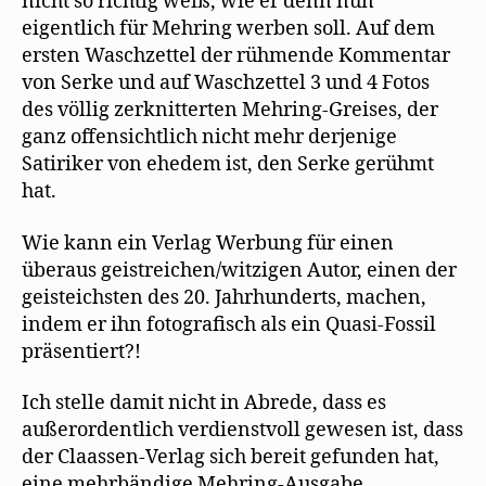
nicht so richtig weiß, wie er denn nun
eigentlich für Mehring werben soll. Auf dem
ersten Waschzettel der rühmende Kommentar
von Serke und auf Waschzettel 3 und 4 Fotos
des völlig zerknitterten Mehring-Greises, der
ganz offensichtlich nicht mehr derjenige
Satiriker von ehedem ist, den Serke gerühmt
hat.
Wie kann ein Verlag Werbung für einen
überaus geistreichen/witzigen Autor, einen der
geisteichsten des 20. Jahrhunderts, machen,
indem er ihn fotografisch als ein Quasi-Fossil
präsentiert?!
Ich stelle damit nicht in Abrede, dass es
außerordentlich verdienstvoll gewesen ist, dass
der Claassen-Verlag sich bereit gefunden hat,
eine mehrbändige Mehring-Ausgabe