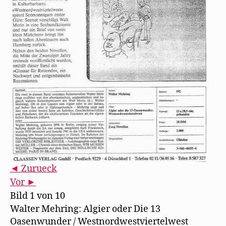
◄ Zurueck
Vor ►
Bild 1 von 10
Walter Mehring: Algier oder Die 13
Oasenwunder / Westnordwestviertelwest