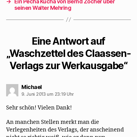
→
Ein Pecha Kucha von Bernd Zocher über
seinen Walter Mehring
Eine Antwort auf
„Waschzettel des Claassen-
Verlags zur Werkausgabe“
sagt:
Michael
9. Juni 2013 um 23:19 Uhr
Sehr schön! Vielen Dank!
An manchen Stellen merkt man die
Verlegenheiten des Verlags, der anscheinend