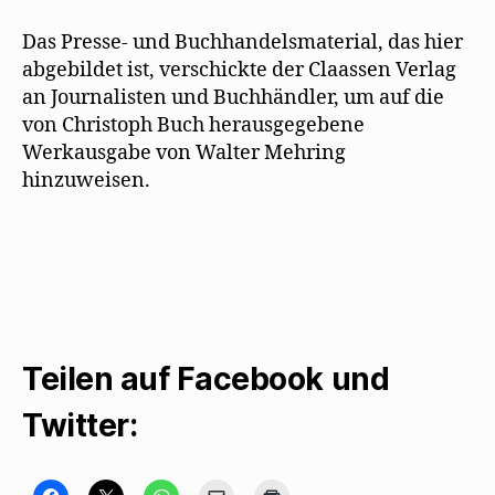
Das Presse- und Buchhandelsmaterial, das hier
abgebildet ist, verschickte der Claassen Verlag
an Journalisten und Buchhändler, um auf die
von Christoph Buch herausgegebene
Werkausgabe von Walter Mehring
hinzuweisen.
Teilen auf Facebook und
Twitter:
K
K
K
K
K