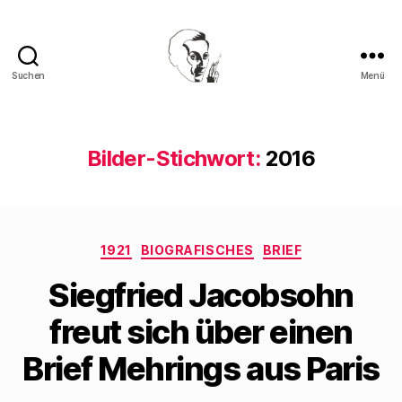
Suchen
Menü
Walter
Mehring
Bilder-Stichwort:
2016
Kategorien
1921
BIOGRAFISCHES
BRIEF
Siegfried Jacobsohn
freut sich über einen
Brief Mehrings aus Paris