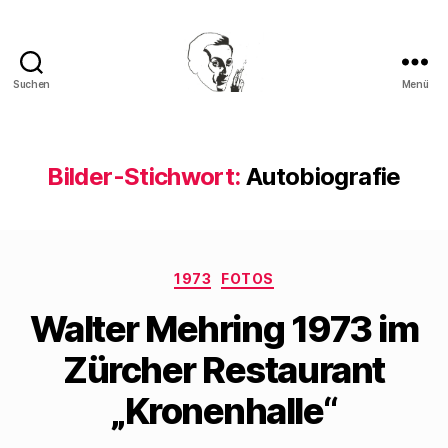
Suchen
Menü
Walter
Mehring
Bilder-Stichwort:
Autobiografie
Kategorien
1973
FOTOS
Walter Mehring 1973 im
Zürcher Restaurant
„Kronenhalle“