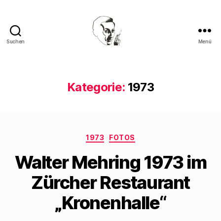
Suchen
Menü
Walter
Mehring
Kategorie:
1973
Kategorien
1973
FOTOS
Walter Mehring 1973 im
Zürcher Restaurant
„Kronenhalle“