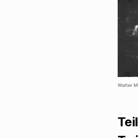
Walter M
Tei