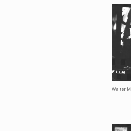
Walter M