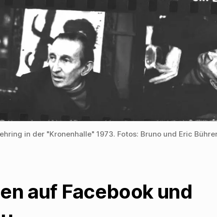
ehring in der "Kronenhalle" 1973. Fotos: Bruno und Eric Bühre
len auf Facebook und