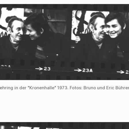
ehring in der "Kronenhalle" 1973. Fotos: Bruno und Eric Bühre