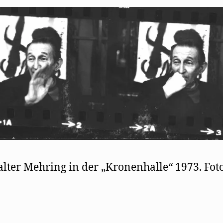
lter Mehring in der „Kronenhalle“ 1973. Fot