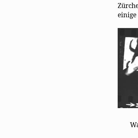
Zürche
einige
Wa