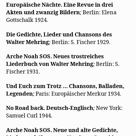
Europäische Nächte. Eine Revue in drei
Akten und zwanzig Bildern
;
Berlin: Elena
Gottschalk 1924.
Die Gedichte, Lieder und Chansons des
Walter Mehring
;
Berlin: S. Fischer 1929.
Arche Noah SOS. Neues trostreiches
Liederbuch von Walter Mehring
;
Berlin: S.
Fischer 1931.
Und Euch zum Trotz … Chansons, Balladen,
Legenden
;
Paris: Europäischer Merkur 1934.
No Road bac
k. Deutsch-Englisch
;
New York:
Samuel Curl 1944.
Arche Noah SOS. Neue und alte Gedichte,