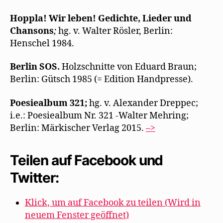
Hoppla! Wir leben! Gedichte, Lieder und
Chansons
;
hg. v. Walter Rösler, Berlin:
Henschel 1984.
Berlin SOS.
Holzschnitte von Eduard Braun;
Berlin: Gütsch 1985 (= Edition Handpresse).
Poesiealbum 321;
hg. v. Alexander Dreppec;
i.e.: Poesiealbum Nr. 321 -Walter Mehring;
Berlin: Märkischer Verlag 2015.
–>
Teilen auf Facebook und
Twitter:
Klick, um auf Facebook zu teilen (Wird in
neuem Fenster geöffnet)