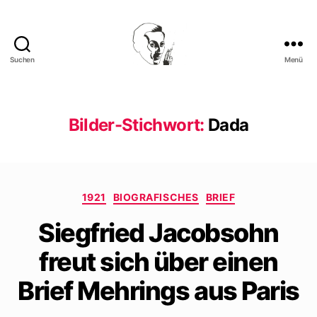
Suchen
Menü
Walter
Mehring
Bilder-Stichwort:
Dada
Kategorien
1921
BIOGRAFISCHES
BRIEF
Siegfried Jacobsohn
freut sich über einen
Brief Mehrings aus Paris