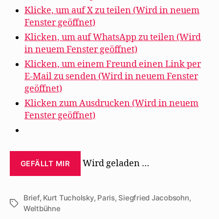
Klicke, um auf X zu teilen (Wird in neuem
Fenster geöffnet)
Klicken, um auf WhatsApp zu teilen (Wird
in neuem Fenster geöffnet)
Klicken, um einem Freund einen Link per
E-Mail zu senden (Wird in neuem Fenster
geöffnet)
Klicken zum Ausdrucken (Wird in neuem
Fenster geöffnet)
Wird geladen …
GEFÄLLT MIR
Brief
,
Kurt Tucholsky
,
Paris
,
Siegfried Jacobsohn
,
Schlagwörter
Weltbühne