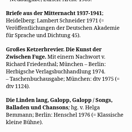
Briefe aus der Mitternacht 1937-1941
;
Heidelberg: Lambert Schneider 1971 (=
Veröffentlichungen der Deutschen Akademie
für Sprache und Dichtung 45).
Großes Ketzerbrevier. Die Kunst der
Zwischen Fuge.
Mit einern Nachwort v.
Richard Friedenthal; München – Berlin:
Herbigsche Verlagsbuchhandlung 1974.
– Taschenbuchausgabe; München: dtv 1975 (=
dtv 1124).
Die Linden lang, Galopp, Galopp / Songs,
Balladen und Chansons
;
hg. v. Helga
Bemmann; Berlin: Henschel 1976 (= Klassische
kleine Bühne).