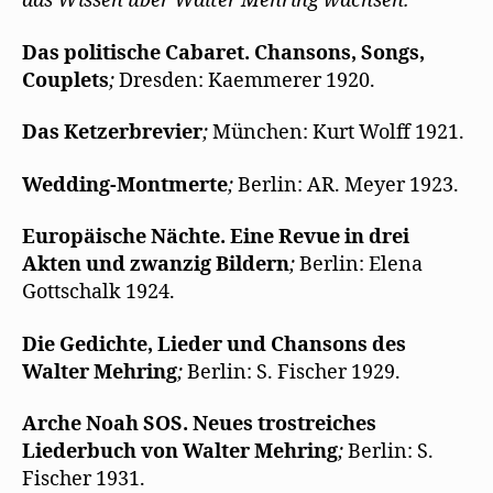
das Wissen über Walter Mehring wachsen.
Das politische Cabaret. Chansons, Songs,
Couplets
;
Dresden: Kaemmerer 1920.
Das Ketzerbrevier
;
München: Kurt Wolff 1921.
Wedding
-Montmerte
;
Berlin: AR. Meyer 1923.
Europäische Nächte. Eine Revue in drei
Akten und zwanzig Bildern
;
Berlin: Elena
Gottschalk 1924.
Die Gedichte, Lieder und Chansons des
Walter Mehring
;
Berlin: S. Fischer 1929.
Arche Noah SOS. Neues trostreiches
Liederbuch von Walter Mehring
;
Berlin: S.
Fischer 1931.