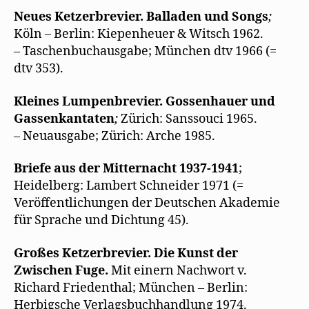
Neues Ketzerbrevier. Balladen und Songs
;
Köln – Berlin: Kiepenheuer & Witsch 1962.
– Taschenbuchausgabe; München dtv 1966 (=
dtv 353).
Kleines Lumpenbrevier. Gossenhauer und
Gassenkantaten
;
Zürich: Sanssouci 1965.
– Neuausgabe; Zürich: Arche 1985.
Briefe aus der Mitternacht 1937-1941
;
Heidelberg: Lambert Schneider 1971 (=
Veröffentlichungen der Deutschen Akademie
für Sprache und Dichtung 45).
Großes Ketzerbrevier. Die Kunst der
Zwischen Fuge.
Mit einern Nachwort v.
Richard Friedenthal; München – Berlin:
Herbigsche Verlagsbuchhandlung 1974.