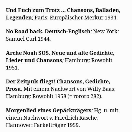
Und Euch zum Trotz … Chansons, Balladen,
Legenden
;
Paris: Europäischer Merkur 1934.
No Road bac
k. Deutsch-Englisch
;
New York:
Samuel Curl 1944.
Arche Noah SOS. Neue und alte Gedichte,
Lieder und Chansons
;
Hamburg: Rowohlt
1951.
Der Zeitpuls fliegt! Chansons, Gedichte,
Prosa
.
Mit einem Nachwort von Willy Baas;
Hamburg: Rowohlt 1958 (= rororo 282).
Morgenlied eines Gepäckträgers
;
Hg. u. mit
einem Nachwort v. Friedrich Rasche;
Hannover: Fackelträger 1959.