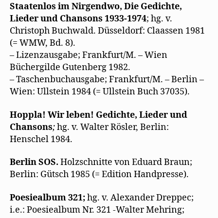
Staatenlos im Nirgendwo, Die Gedichte,
Lieder und Chansons 1933-1974
; hg. v.
Christoph Buchwald. Düsseldorf: Claassen 1981
(= WMW, Bd. 8).
– Lizenzausgabe; Frankfurt/M. – Wien
Büchergilde Gutenberg 1982.
– Taschenbuchausgabe; Frankfurt/M. – Berlin –
Wien: Ullstein 1984 (= Ullstein Buch 37035).
Hoppla! Wir leben! Gedichte, Lieder und
Chansons
;
hg. v. Walter Rösler, Berlin:
Henschel 1984.
Berlin SOS.
Holzschnitte von Eduard Braun;
Berlin: Gütsch 1985 (= Edition Handpresse).
Poesiealbum 321;
hg. v. Alexander Dreppec;
i.e.: Poesiealbum Nr. 321 -Walter Mehring;