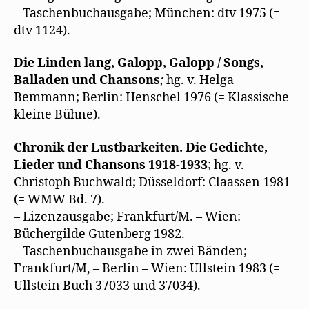
– Taschenbuchausgabe; München: dtv 1975 (=
dtv 1124).
Die Linden lang, Galopp, Galopp / Songs,
Balladen und Chansons
;
hg. v. Helga
Bemmann; Berlin: Henschel 1976 (= Klassische
kleine Bühne).
Chronik der Lustbarkeiten. Die Gedichte,
Lieder und Chansons 1918-1933
; hg. v.
Christoph Buchwald; Düsseldorf: Claassen 1981
(= WMW Bd. 7).
– Lizenzausgabe; Frankfurt/M. – Wien:
Büchergilde Gutenberg 1982.
– Taschenbuchausgabe in zwei Bänden;
Frankfurt/M, – Berlin – Wien: Ullstein 1983 (=
Ullstein Buch 37033 und 37034).