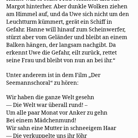
Margot hinterher. Aber dunkle Wolken ziehen
am Himmel auf, und da Uwe sich nicht um den
Leuchtturm kümmert, gerät ein Schiff in
Gefahr. Hanne will hinauf zum Scheinwerfer,
stürzt aber vom Geländer und bleibt an einem
Balken hängen, der langsam nachgibt. Da
erkennt Uwe die Gefahr, eilt zurück, rettet
seine Frau und bleibt von nun an bei ihr.“
Unter anderem ist in dem Film „Der
Seemannschoral“ zu hören:
Wir haben die ganze Welt gesehn
— Die Welt war überall rund! –
Um alle paar Monat vor Anker zu gehn
Bei einem Mädchenmund!
Wir sahn eine Mutter in schneeigem Haar
— Die verkuppelte uns ihr Jöhr