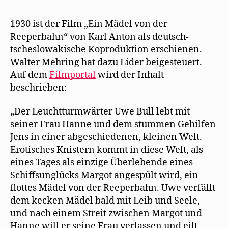
1930 ist der Film „Ein Mädel von der
Reeperbahn“ von Karl Anton als deutsch-
tscheslowakische Koproduktion erschienen.
Walter Mehring hat dazu Lider beigesteuert.
Auf dem
Filmportal
wird der Inhalt
beschrieben:
„Der Leuchtturmwärter Uwe Bull lebt mit
seiner Frau Hanne und dem stummen Gehilfen
Jens in einer abgeschiedenen, kleinen Welt.
Erotisches Knistern kommt in diese Welt, als
eines Tages als einzige Überlebende eines
Schiffsunglücks Margot angespült wird, ein
flottes Mädel von der Reeperbahn. Uwe verfällt
dem kecken Mädel bald mit Leib und Seele,
und nach einem Streit zwischen Margot und
Hanne will er seine Frau verlassen und eilt