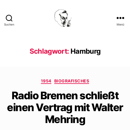
Suchen
Menü
Walter
Mehring
Schlagwort:
Hamburg
Kategorien
1954
BIOGRAFISCHES
Radio Bremen schließt
einen Vertrag mit Walter
Mehring