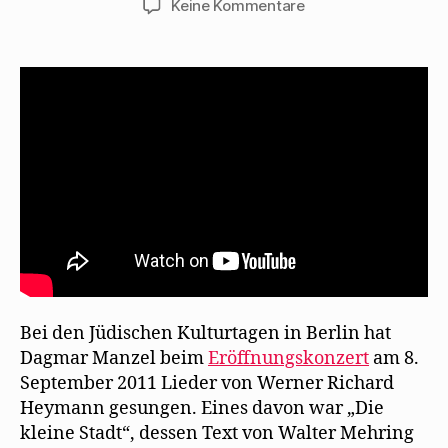
zu
Keine Kommentare
Dagmar
Manzel
singt
„Die
kleine
Stadt“
Bei den Jüdischen Kulturtagen in Berlin hat
Dagmar Manzel beim
Eröffnungskonzert
am 8.
September 2011 Lieder von Werner Richard
Heymann gesungen. Eines davon war „Die
kleine Stadt“, dessen Text von Walter Mehring