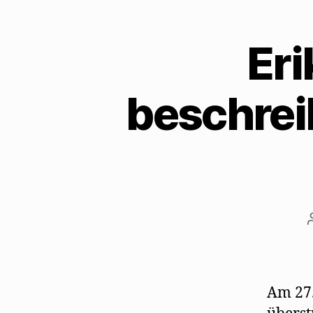
Er
beschrei
Am 27.