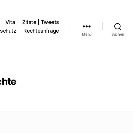
Vita
Zitate | Tweets
schutz
Rechteanfrage
Menü
Suchen
chte