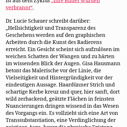
ist aus dem Zyklus
„Ihre Bilder wurden
verbrannt“
.
Dr. Lucie Schauer schreibt darüber:
„Hellsichtigkeit und Transparenz des
Geschehens werden auf den graphischen
Arbeiten durch die Kunst des Radierens
erreicht. Ein Gesicht scheint sich aufzulösen im
weichen Schatten der Wangen und zu härten
im wissenden Blick der Augen. Gisa Hausmann
betont das Malerische vor der Linie, die
Vielseitigkeit und Hintergründigkeit vor der
eindeutigen Aussage. Haardünner Strich und
schartige Kerbe kreuz und quer, hier sanft, dort
wild zerhackend, geätzte Flächen in feinsten
Nuancierungen dringen wissend in das Wesen
des Vorgangs ein. Es vollzieht sich eine Art von
Transsubstantiation, eine Verdinglichung der