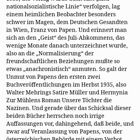
nationalsozialistische Linie“ verfolgen, lag
einem heimlichen Beobachter besonders
schwer im Magen, dem Deutschen Gesandten
in Wien, Franz von Papen. Und erinnert man
sich an den „Geist“ des Juli-Abkommens, das
wenige Monate danach unterzeichnet wurde,
also an die „Normalisierung“ der
freundschaftlichen Beziehungen mußte so
etwas „anachronistisch“ anmuten. So galt der
Unmut von Papens den ersten zwei
Buchveröffentlichungen im Herbst 1935, also
Walter Mehrings Satire Müller und Hermynia
Zur Mühlens Roman Unsere Töchter die
Nazinen. Und gerade über das Schicksal dieser
beiden Bücher herrschen noch irrige
Auffassungen vor, dahingehend, daß beide, und
zwar auf Veranlassung von Papens, von der
österreichischen Behörde mit einem Verbot