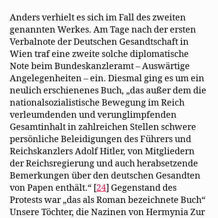
Anders verhielt es sich im Fall des zweiten
genannten Werkes. Am Tage nach der ersten
Verbalnote der Deutschen Gesandtschaft in
Wien traf eine zweite solche diplomatische
Note beim Bundeskanzleramt – Auswärtige
Angelegenheiten – ein. Diesmal ging es um ein
neulich erschienenes Buch, „das außer dem die
nationalsozialistische Bewegung im Reich
verleumdenden und verunglimpfenden
Gesamtinhalt in zahlreichen Stellen schwere
persönliche Beleidigungen des Führers und
Reichskanzlers Adolf Hitler, von Mitgliedern
der Reichsregierung und auch herabsetzende
Bemerkungen über den deutschen Gesandten
von Papen enthält.“ [
24
] Gegenstand des
Protests war „das als Roman bezeichnete Buch“
Unsere Töchter, die Nazinen von Hermynia Zur