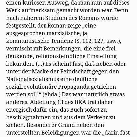
einen kuriosen Ausweg, da man nun auf dieses
Werk aufmerksam gemacht worden war. Denn
nach näherem Studium des Romans wurde
festgestellt, der Roman zeige „eine
ausgesprochen marxistische, ja
kommunistische Tendenz (S. 112, 127, usw.),
vermischt mit Bemerkungen, die eine frei-
denkende, religionsfeindliche Einstellung
bekunden. (…) Es scheint fast, daß neben oder
unter der Maske der Feindschaft gegen den
Nationalsozialismus eine deutliche
sozialrevolutionäre Propaganda getrieben
werden soll!“ (ebda.) Das war natürlich etwas
anderes. Abteilung 13 des BKA trat daher
energisch dafür ein, das Buch sofort zu
beschlagnahmen und aus dem Verkehr zu
ziehen. Besonderer Grund neben den
unterstellten Beleidigungen war die „darin fast