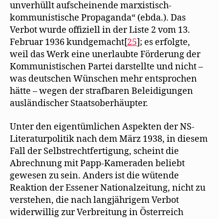
unverhüllt aufscheinende marxistisch-
kommunistische Propaganda“ (ebda.). Das
Verbot wurde offiziell in der Liste 2 vom 13.
Februar 1936 kundgemacht[
25
]; es erfolgte,
weil das Werk eine unerlaubte Förderung der
Kommunistischen Partei darstellte und nicht –
was deutschen Wünschen mehr entsprochen
hätte – wegen der strafbaren Beleidigungen
ausländischer Staatsoberhäupter.
Unter den eigentümlichen Aspekten der NS-
Literaturpolitik nach dem März 1938, in diesem
Fall der Selbstrechtfertigung, scheint die
Abrechnung mit Papp-Kameraden beliebt
gewesen zu sein. Anders ist die wütende
Reaktion der Essener Nationalzeitung, nicht zu
verstehen, die nach langjährigem Verbot
widerwillig zur Verbreitung in Österreich