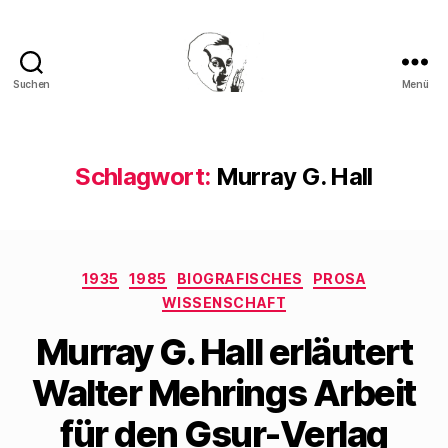
Suchen
Menü
Walter
Mehring
Schlagwort:
Murray G. Hall
Kategorien
1935
1985
BIOGRAFISCHES
PROSA
WISSENSCHAFT
Murray G. Hall erläutert
Walter Mehrings Arbeit
für den Gsur-Verlag