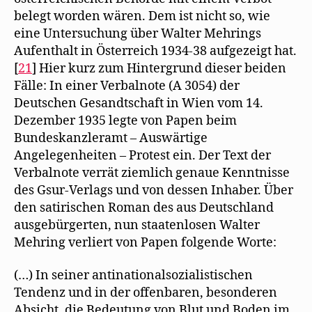
belegt worden wären. Dem ist nicht so, wie
eine Untersuchung über Walter Mehrings
Aufenthalt in Österreich 1934-38 aufgezeigt hat.
[
21
] Hier kurz zum Hintergrund dieser beiden
Fälle: In einer Verbalnote (A 3054) der
Deutschen Gesandtschaft in Wien vom 14.
Dezember 1935 legte von Papen beim
Bundeskanzleramt – Auswärtige
Angelegenheiten – Protest ein. Der Text der
Verbalnote verrät ziemlich genaue Kenntnisse
des Gsur-Verlags und von dessen Inhaber. Über
den satirischen Roman des aus Deutschland
ausgebürgerten, nun staatenlosen Walter
Mehring verliert von Papen folgende Worte:
(…) In seiner antinationalsozialistischen
Tendenz und in der offenbaren, besonderen
Absicht, die Bedeutung von Blut und Boden im