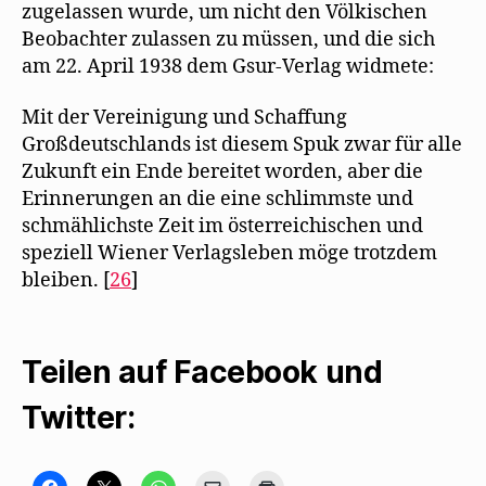
zugelassen wurde, um nicht den Völkischen
Beobachter zulassen zu müssen, und die sich
am 22. April 1938 dem Gsur-Verlag widmete:
Mit der Vereinigung und Schaffung
Großdeutschlands ist diesem Spuk zwar für alle
Zukunft ein Ende bereitet worden, aber die
Erinnerungen an die eine schlimmste und
schmählichste Zeit im österreichischen und
speziell Wiener Verlagsleben möge trotzdem
bleiben. [
26
]
Teilen auf Facebook und
Twitter:
K
K
K
K
K