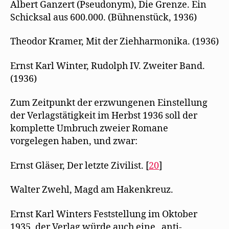
Albert Ganzert (Pseudonym), Die Grenze. Ein
Schicksal aus 600.000. (Bühnenstück, 1936)
Theodor Kramer, Mit der Ziehharmonika. (1936)
Ernst Karl Winter, Rudolph IV. Zweiter Band.
(1936)
Zum Zeitpunkt der erzwungenen Einstellung
der Verlagstätigkeit im Herbst 1936 soll der
komplette Umbruch zweier Romane
vorgelegen haben, und zwar:
Ernst Gläser, Der letzte Zivilist. [
20
]
Walter Zwehl, Magd am Hakenkreuz.
Ernst Karl Winters Feststellung im Oktober
1935, der Verlag würde auch eine „anti-