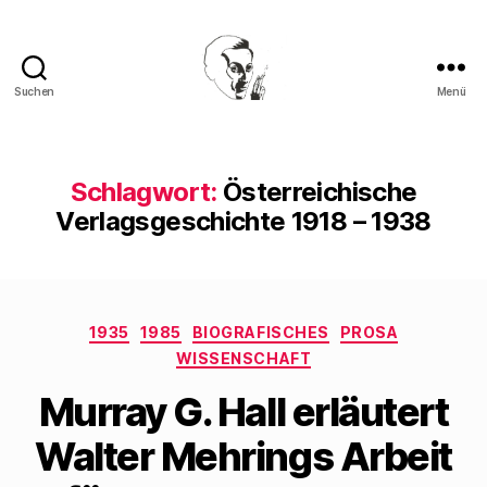
Suchen
Menü
Walter
Mehring
Schlagwort:
Österreichische
Verlagsgeschichte 1918 – 1938
Kategorien
1935
1985
BIOGRAFISCHES
PROSA
WISSENSCHAFT
Murray G. Hall erläutert
Walter Mehrings Arbeit