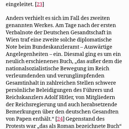
eingeleitet. [
23
]
Anders verhielt es sich im Fall des zweiten
genannten Werkes. Am Tage nach der ersten
Verbalnote der Deutschen Gesandtschaft in
Wien traf eine zweite solche diplomatische
Note beim Bundeskanzleramt – Auswärtige
Angelegenheiten – ein. Diesmal ging es um ein
neulich erschienenes Buch, „das außer dem die
nationalsozialistische Bewegung im Reich
verleumdenden und verunglimpfenden
Gesamtinhalt in zahlreichen Stellen schwere
persönliche Beleidigungen des Führers und
Reichskanzlers Adolf Hitler, von Mitgliedern
der Reichsregierung und auch herabsetzende
Bemerkungen über den deutschen Gesandten
von Papen enthält.“ [
24
] Gegenstand des
Protests war „das als Roman bezeichnete Buch“