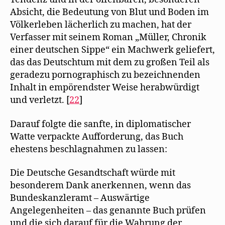
Absicht, die Bedeutung von Blut und Boden im
Völkerleben lächerlich zu machen, hat der
Verfasser mit seinem Roman „Müller, Chronik
einer deutschen Sippe“ ein Machwerk geliefert,
das das Deutschtum mit dem zu großen Teil als
geradezu pornographisch zu bezeichnenden
Inhalt in empörendster Weise herabwürdigt
und verletzt. [
22
]
Darauf folgte die sanfte, in diplomatischer
Watte verpackte Aufforderung, das Buch
ehestens beschlagnahmen zu lassen:
Die Deutsche Gesandtschaft würde mit
besonderem Dank anerkennen, wenn das
Bundeskanzleramt – Auswärtige
Angelegenheiten – das genannte Buch prüfen
und die sich darauf für die Wahrung der