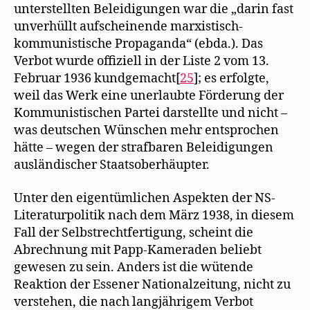
unterstellten Beleidigungen war die „darin fast
unverhüllt aufscheinende marxistisch-
kommunistische Propaganda“ (ebda.). Das
Verbot wurde offiziell in der Liste 2 vom 13.
Februar 1936 kundgemacht[
25
]; es erfolgte,
weil das Werk eine unerlaubte Förderung der
Kommunistischen Partei darstellte und nicht –
was deutschen Wünschen mehr entsprochen
hätte – wegen der strafbaren Beleidigungen
ausländischer Staatsoberhäupter.
Unter den eigentümlichen Aspekten der NS-
Literaturpolitik nach dem März 1938, in diesem
Fall der Selbstrechtfertigung, scheint die
Abrechnung mit Papp-Kameraden beliebt
gewesen zu sein. Anders ist die wütende
Reaktion der Essener Nationalzeitung, nicht zu
verstehen, die nach langjährigem Verbot