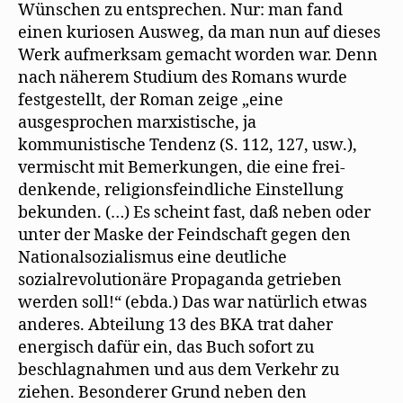
Wünschen zu entsprechen. Nur: man fand
einen kuriosen Ausweg, da man nun auf dieses
Werk aufmerksam gemacht worden war. Denn
nach näherem Studium des Romans wurde
festgestellt, der Roman zeige „eine
ausgesprochen marxistische, ja
kommunistische Tendenz (S. 112, 127, usw.),
vermischt mit Bemerkungen, die eine frei-
denkende, religionsfeindliche Einstellung
bekunden. (…) Es scheint fast, daß neben oder
unter der Maske der Feindschaft gegen den
Nationalsozialismus eine deutliche
sozialrevolutionäre Propaganda getrieben
werden soll!“ (ebda.) Das war natürlich etwas
anderes. Abteilung 13 des BKA trat daher
energisch dafür ein, das Buch sofort zu
beschlagnahmen und aus dem Verkehr zu
ziehen. Besonderer Grund neben den