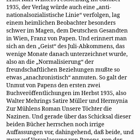
1935, der Verlag würde auch eine „anti-
nationalsozialistische Linie“ verfolgen, lag
einem heimlichen Beobachter besonders
schwer im Magen, dem Deutschen Gesandten
in Wien, Franz von Papen. Und erinnert man
sich an den „Geist“ des Juli-Abkommens, das
wenige Monate danach unterzeichnet wurde,
also an die „Normalisierung“ der
freundschaftlichen Beziehungen mußte so
etwas „anachronistisch“ anmuten. So galt der
Unmut von Papens den ersten zwei
Buchveröffentlichungen im Herbst 1935, also
Walter Mehrings Satire Müller und Hermynia
Zur Mühlens Roman Unsere Töchter die
Nazinen. Und gerade über das Schicksal dieser
beiden Bücher herrschen noch irrige
Auffassungen vor, dahingehend, daß beide, und