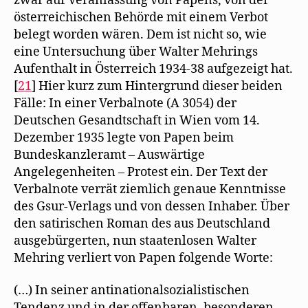
zwar auf Veranlassung von Papens, von der
österreichischen Behörde mit einem Verbot
belegt worden wären. Dem ist nicht so, wie
eine Untersuchung über Walter Mehrings
Aufenthalt in Österreich 1934-38 aufgezeigt hat.
[
21
] Hier kurz zum Hintergrund dieser beiden
Fälle: In einer Verbalnote (A 3054) der
Deutschen Gesandtschaft in Wien vom 14.
Dezember 1935 legte von Papen beim
Bundeskanzleramt – Auswärtige
Angelegenheiten – Protest ein. Der Text der
Verbalnote verrät ziemlich genaue Kenntnisse
des Gsur-Verlags und von dessen Inhaber. Über
den satirischen Roman des aus Deutschland
ausgebürgerten, nun staatenlosen Walter
Mehring verliert von Papen folgende Worte:
(…) In seiner antinationalsozialistischen
Tendenz und in der offenbaren, besonderen