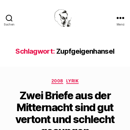
Suchen
Menü
Walter
Mehring
Schlagwort:
Zupfgeigenhansel
Kategorien
2008
LYRIK
Zwei Briefe aus der
Mitternacht sind gut
vertont und schlecht