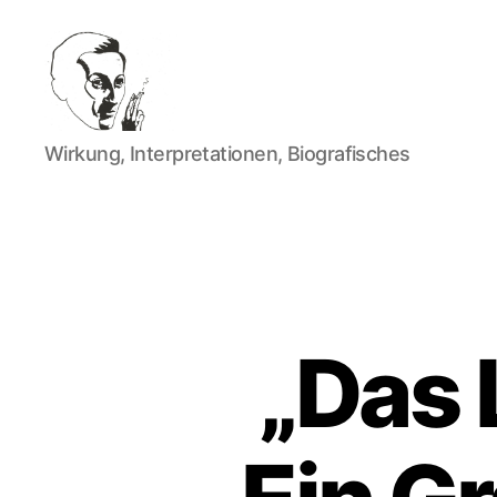
Walter
Wirkung, Interpretationen, Biografisches
Mehring
„Das 