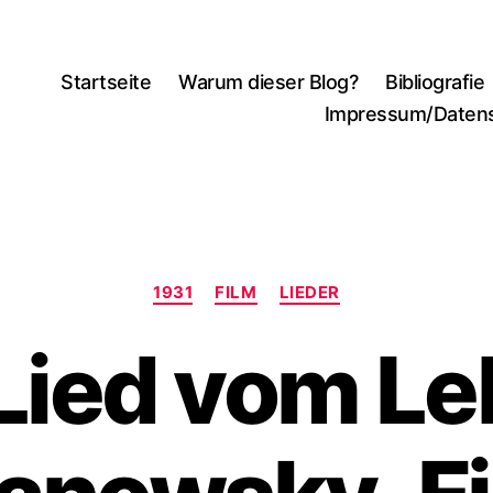
Startseite
Warum dieser Blog?
Bibliografie
Impressum/Daten
Kategorien
1931
FILM
LIEDER
Lied vom Le