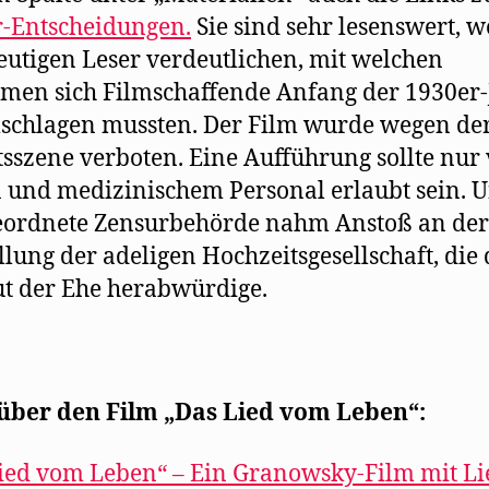
-Entscheidungen.
Sie sind sehr lesenswert, we
utigen Leser verdeutlichen, mit welchen
men sich Filmschaffende Anfang der 1930er-
schlagen mussten. Der Film wurde wegen de
sszene verboten. Eine Aufführung sollte nur
 und medizinischem Personal erlaubt sein. U
eordnete Zensurbehörde nahm Anstoß an der
llung der adeligen Hochzeitsgesellschaft, die 
ut der Ehe herabwürdige.
über den Film „Das Lied vom Leben“:
ied vom Leben“ – Ein Granowsky-Film mit L