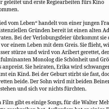
r geleitet und erste Regiearbeiten fürs Kino
ommen.
ied vom Leben“ handelt von einer jungen Fra
istenziellen Gründen bereit ist einen alten A
raten. Bei der Verlobungsfeier übrkommt sie 
 vor einem Leben mit dem Greis. Sie flieht, wi
sser stürze und wird von Aribert gerettet, der
fulminanten Monolog die Schönheit und Grö
 anpreist. Sie heiraten, Erika wird schwange
t ein Kind. Bei der Geburt stirbt sie fast, do
retten beide. Der Sohn wird mit beiden Beine
stehen und sich vor nichts fürchten.
 Film gibt es einige Songs, für die Walter Me