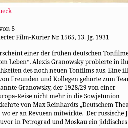
ueck
 von 8
ierter Film-Kurier Nr. 1565, 13. Jg. 1931
rscheint einer der frühen deutschen Tonfilme
om Leben“. Alexis Granowsky probierte in ih
hkeiten des noch neuen Tonfilms aus. Eine il
von Freunden und Kollegen gehörte zum Tea
kannte Granowsky, der 1928/29 von einer
ropa-Reise nicht mehr in die Sowjetunion
kehrte von Max Reinhardts „Deutschem Thea
, wo er an Revuesn mitwirkte. Der russische 
zuvor in Petrograd und Moskau ein jiddisches