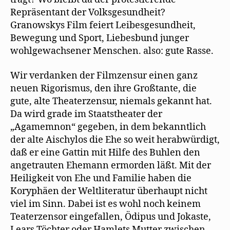
Repräsentant der Volksgesundheit?
Granowskys Film feiert Leibesgesundheit,
Bewegung und Sport, Liebesbund junger
wohlgewachsener Menschen. also: gute Rasse.
Wir verdanken der Filmzensur einen ganz
neuen Rigorismus, den ihre Großtante, die
gute, alte Theaterzensur, niemals gekannt hat.
Da wird grade im Staatstheater der
„Agamemnon“ gegeben, in dem bekanntlich
der alte Aischylos die Ehe so weit herabwürdigt,
daß er eine Gattin mit Hilfe des Buhlen den
angetrauten Ehemann ermorden läßt. Mit der
Heiligkeit von Ehe und Familie haben die
Koryphäen der Weltliteratur überhaupt nicht
viel im Sinn. Dabei ist es wohl noch keinem
Teaterzensor eingefallen, Ödipus und Jokaste,
Lears Töchter oder Hamlets Mutter zwischen