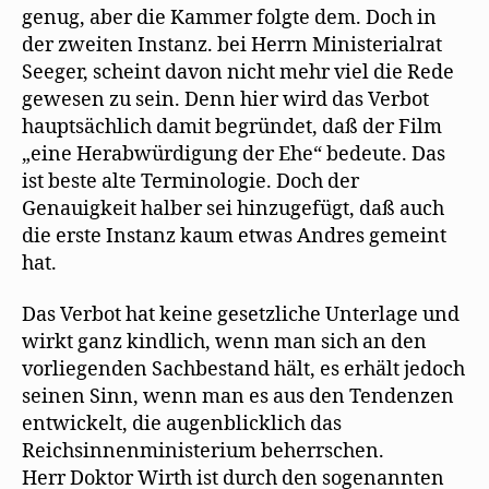
genug, aber die Kammer folgte dem. Doch in
der zweiten Instanz. bei Herrn Ministerialrat
Seeger, scheint davon nicht mehr viel die Rede
gewesen zu sein. Denn hier wird das Verbot
hauptsächlich damit begründet, daß der Film
„eine Herabwürdigung der Ehe“ bedeute. Das
ist beste alte Terminologie. Doch der
Genauigkeit halber sei hinzugefügt, daß auch
die erste Instanz kaum etwas Andres gemeint
hat.
Das Verbot hat keine gesetzliche Unterlage und
wirkt ganz kindlich, wenn man sich an den
vorliegenden Sachbestand hält, es erhält jedoch
seinen Sinn, wenn man es aus den Tendenzen
entwickelt, die augenblicklich das
Reichsinnenministerium beherrschen.
Herr Doktor Wirth ist durch den sogenannten