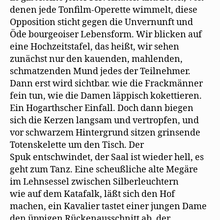
denen jede Tonfilm-Operette wimmelt, diese
Opposition sticht gegen die Unvernunft und
Öde bourgeoiser Lebensform. Wir blicken auf
eine Hochzeitstafel, das heißt, wir sehen
zunächst nur den kauenden, mahlenden,
schmatzenden Mund jedes der Teilnehmer.
Dann erst wird sichtbar. wie die Frackmänner
fein tun, wie die Damen läppisch kokettieren.
Ein Hogarthscher Einfall. Doch dann biegen
sich die Kerzen langsam und vertropfen, und
vor schwarzem Hintergrund sitzen grinsende
Totenskelette um den Tisch. Der
Spuk entschwindet, der Saal ist wieder hell, es
geht zum Tanz. Eine scheußliche alte Megäre
im Lehnsessel zwischen Silberleuchtern
wie auf dem Katafalk, läßt sich den Hof
machen, ein Kavalier tastet einer jungen Dame
den üppigen Rückenausschnitt ab, der