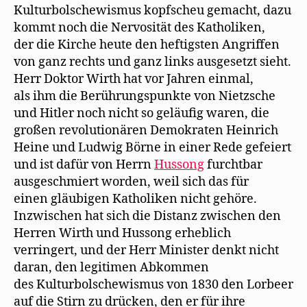
Kulturbolschewismus kopfscheu gemacht, dazu
kommt noch die Nervosität des Katholiken,
der die Kirche heute den heftigsten Angriffen
von ganz rechts und ganz links ausgesetzt sieht.
Herr Doktor Wirth hat vor Jahren einmal,
als ihm die Berührungspunkte von Nietzsche
und Hitler noch nicht so geläufig waren, die
großen revolutionären Demokraten Heinrich
Heine und Ludwig Börne in einer Rede gefeiert
und ist dafür von Herrn
Hussong
furchtbar
ausgeschmiert worden, weil sich das für
einen gläubigen Katholiken nicht gehöre.
Inzwischen hat sich die Distanz zwischen den
Herren Wirth und Hussong erheblich
verringert, und der Herr Minister denkt nicht
daran, den legitimen Abkommen
des Kulturbolschewismus von 1830 den Lorbeer
auf die Stirn zu drücken, den er für ihre