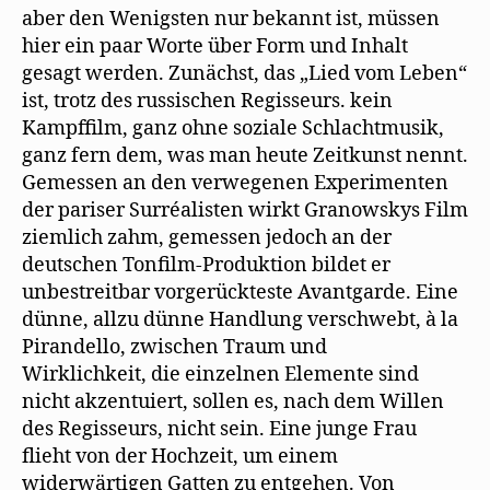
aber den Wenigsten nur bekannt ist, müssen
hier ein paar Worte über Form und Inhalt
gesagt werden. Zunächst, das „Lied vom Leben“
ist, trotz des russischen Regisseurs. kein
Kampffilm, ganz ohne soziale Schlachtmusik,
ganz fern dem, was man heute Zeitkunst nennt.
Gemessen an den verwegenen Experimenten
der pariser Surréalisten wirkt Granowskys Film
ziemlich zahm, gemessen jedoch an der
deutschen Tonfilm-Produktion bildet er
unbestreitbar vorgerückteste Avantgarde. Eine
dünne, allzu dünne Handlung verschwebt, à la
Pirandello, zwischen Traum und
Wirklichkeit, die einzelnen Elemente sind
nicht akzentuiert, sollen es, nach dem Willen
des Regisseurs, nicht sein. Eine junge Frau
flieht von der Hochzeit, um einem
widerwärtigen Gatten zu entgehen. Von