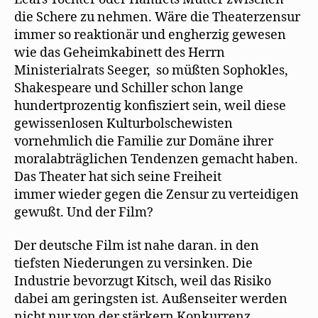
die Schere zu nehmen. Wäre die Theaterzensur
immer so reaktionär und engherzig gewesen
wie das Geheimkabinett des Herrn
Ministerialrats Seeger, so müßten Sophokles,
Shakespeare und Schiller schon lange
hundertprozentig konfisziert sein, weil diese
gewissenlosen Kulturbolschewisten
vornehmlich die Familie zur Domäne ihrer
moralabträglichen Tendenzen gemacht haben.
Das Theater hat sich seine Freiheit
immer wieder gegen die Zensur zu verteidigen
gewußt. Und der Film?
Der deutsche Film ist nahe daran. in den
tiefsten Niederungen zu versinken. Die
Industrie bevorzugt Kitsch, weil das Risiko
dabei am geringsten ist. Außenseiter werden
nicht nur von der stärkern Konkurrenz