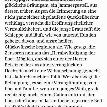
glückliche Bräutigam, ein Jammergestell, aus
dessen trüben Augen die Erinnerung an eine
nicht ganz sicher abgelaufene Quecksilberkur
wehklagt, versucht die Eröffnung ehelicher
Vertraulichkeiten, und die junge Braut rafft die
Schleppe und läuft, wie von tausend Hunden
gehetzt, davon, und unsre heißen
Glückwünsche begleiten sie. Wie gesagt, die
Zensoren nennen das „Herabwürdigung der
Ehe“. Möglich, daß sich einer der Herren
Beisitzer, der aus einer verunglückten
Hochzeitsnacht eine Weltanschauung gemacht
hat, dadurch touchiert fühlt. Wer aber wagt die
Behauptung, es sei eine Verunglimpfung von
Ehe und Familie. wenn ein junges Weib, grade
rechtzeitig noch, einem Gatten entrinnt, der
Lues oder Tabes in das amtliche registrierte Bett
trägt? Wo bleibt da der protestierende