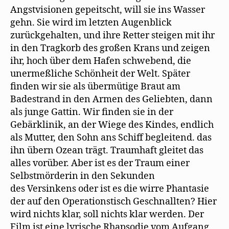
Angstvisionen gepeitscht, will sie ins Wasser
gehn. Sie wird im letzten Augenblick
zurückgehalten, und ihre Retter steigen mit ihr
in den Tragkorb des großen Krans und zeigen
ihr, hoch über dem Hafen schwebend, die
unermeßliche Schönheit der Welt. Später
finden wir sie als übermütige Braut am
Badestrand in den Armen des Geliebten, dann
als junge Gattin. Wir finden sie in der
Gebärklinik, an der Wiege des Kindes, endlich
als Mutter, den Sohn ans Schiff begleitend. das
ihn übern Ozean trägt. Traumhaft gleitet das
alles vorüber. Aber ist es der Traum einer
Selbstmörderin in den Sekunden
des Versinkens oder ist es die wirre Phantasie
der auf den Operationstisch Geschnallten? Hier
wird nichts klar, soll nichts klar werden. Der
Film ist eine lyrische Rhapsodie vom Aufgang