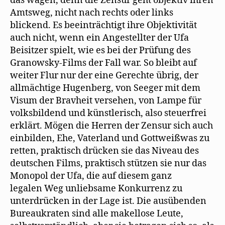
das wagen, denn die Zensur geht objektiv ihren
Amtsweg, nicht nach rechts oder links
blickend. Es beeinträchtigt ihre Objektivität
auch nicht, wenn ein Angestellter der Ufa
Beisitzer spielt, wie es bei der Prüfung des
Granowsky-Films der Fall war. So bleibt auf
weiter Flur nur der eine Gerechte übrig, der
allmächtige Hugenberg, von Seeger mit dem
Visum der Bravheit versehen, von Lampe für
volksbildend und künstlerisch, also steuerfrei
erklärt. Mögen die Herren der Zensur sich auch
einbilden, Ehe, Vaterland und Gottweißwas zu
retten, praktisch drücken sie das Niveau des
deutschen Films, praktisch stützen sie nur das
Monopol der Ufa, die auf diesem ganz
legalen Weg unliebsame Konkurrenz zu
unterdrücken in der Lage ist. Die ausübenden
Bureaukraten sind alle makellose Leute,