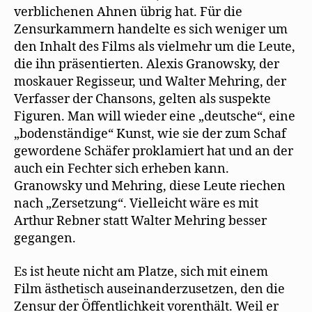
verblichenen Ahnen übrig hat. Für die
Zensurkammern handelte es sich weniger um
den Inhalt des Films als vielmehr um die Leute,
die ihn präsentierten. Alexis Granowsky, der
moskauer Regisseur, und Walter Mehring, der
Verfasser der Chansons, gelten als suspekte
Figuren. Man will wieder eine „deutsche“, eine
„bodenständige“ Kunst, wie sie der zum Schaf
gewordene Schäfer proklamiert hat und an der
auch ein Fechter sich erheben kann.
Granowsky und Mehring, diese Leute riechen
nach „Zersetzung“. Vielleicht wäre es mit
Arthur Rebner statt Walter Mehring besser
gegangen.
Es ist heute nicht am Platze, sich mit einem
Film ästhetisch auseinanderzusetzen, den die
Zensur der Öffentlichkeit vorenthält. Weil er