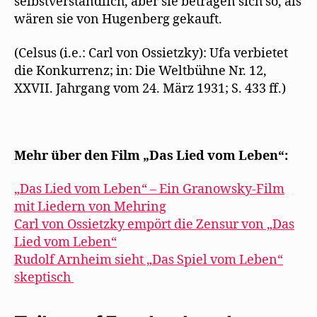
selbstverständlich, aber sie betragen sich so, als
wären sie von Hugenberg gekauft.
(Celsus (i.e.: Carl von Ossietzky): Ufa verbietet
die Konkurrenz; in: Die Weltbühne Nr. 12,
XXVII. Jahrgang vom 24. März 1931; S. 433 ff.)
Mehr über den Film „Das Lied vom Leben“:
„Das Lied vom Leben“ – Ein Granowsky-Film
mit Liedern von Mehring
Carl von Ossietzky empört die Zensur von „Das
Lied vom Leben“
Rudolf Arnheim sieht „Das Spiel vom Leben“
skeptisch