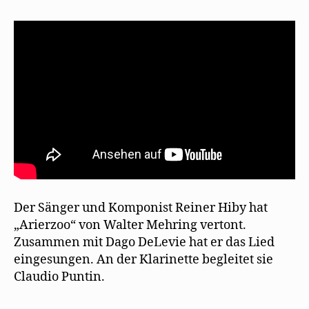
„Arierzoo“
Der Sänger und Komponist Reiner Hiby hat
„Arierzoo“ von Walter Mehring vertont.
Zusammen mit Dago DeLevie hat er das Lied
eingesungen. An der Klarinette begleitet sie
Claudio Puntin.