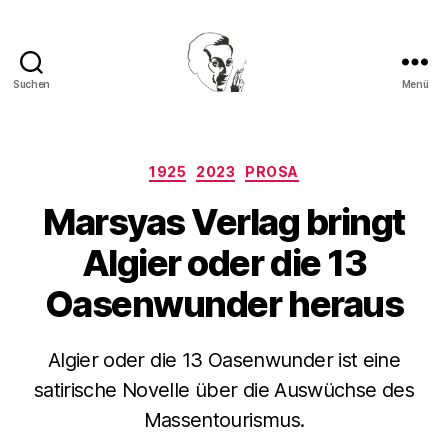
Suchen
Menü
Walter
Mehring
Kategorien
1925
2023
PROSA
Marsyas Verlag bringt
Algier oder die 13
Oasenwunder heraus
Algier oder die 13 Oasenwunder ist eine
satirische Novelle über die Auswüchse des
Massentourismus.