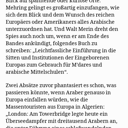
Blick auf spannende oder kuriose Orte.
Mehring gelingt es großartig einzufangen, wie
sich dem Blick und dem Wunsch des reichen
Europäers oder Amerikaners alles Arabische
unterzuordnen hat. Und Walt Merin dreht den
Spies auch noch um, wenn er am Ende des
Bandes ankündigt, folgendes Buch zu
schreiben: „Leichtfassliche Einführung in die
Sitten und Institutionen der Eingeborenen
Europas zum Gebrauch für M’dares und
arabische Mittelschulen“.
Zwei Absätze zuvor phantasiert es schon, was
passieren könnte, wenn Araber genauso in
Europa einfallen würden, wie die
Massentouristen aus Europa in Algerien:
„London: Am Towerbridge legte heute ein
Überseedampfer mit dreitausend Arabern an,