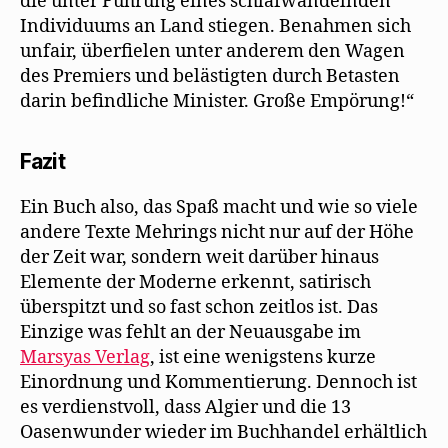
die unter Führung eines schlafwandelnden
Individuums an Land stiegen. Benahmen sich
unfair, überfielen unter anderem den Wagen
des Premiers und belästigten durch Betasten
darin befindliche Minister. Große Empörung!“
Fazit
Ein Buch also, das Spaß macht und wie so viele
andere Texte Mehrings nicht nur auf der Höhe
der Zeit war, sondern weit darüber hinaus
Elemente der Moderne erkennt, satirisch
überspitzt und so fast schon zeitlos ist. Das
Einzige was fehlt an der Neuausgabe im
Marsyas Verlag
, ist eine wenigstens kurze
Einordnung und Kommentierung. Dennoch ist
es verdienstvoll, dass Algier und die 13
Oasenwunder wieder im Buchhandel erhältlich