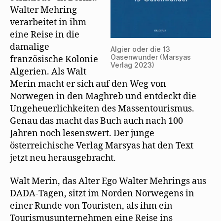
Walter Mehring
verarbeitet in ihm
eine Reise in die
damalige
Algier oder die 13
Oasenwunder (Marsyas
französische Kolonie
Verlag 2023)
Algerien. Als Walt
Merin macht er sich auf den Weg von
Norwegen in den Maghreb und entdeckt die
Ungeheuerlichkeiten des Massentourismus.
Genau das macht das Buch auch nach 100
Jahren noch lesenswert. Der junge
österreichische Verlag Marsyas hat den Text
jetzt neu herausgebracht.
Walt Merin, das Alter Ego Walter Mehrings aus
DADA-Tagen, sitzt im Norden Norwegens in
einer Runde von Touristen, als ihm ein
Tourismusunternehmen eine Reise ins