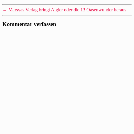
←
Marsyas Verlag bringt Algier oder die 13 Oasenwunder heraus
Kommentar verfassen