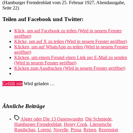
(Hamburger Fremdenblatt vom 25. Februar 1927, Abendausgabe,
Seite 22)
Teilen auf Facebook und Twitter:
Klick, um auf Facebook zu teilen (Wird in neuem Fenster
geöffnet)
Klicke, um auf X zu teilen (Wird in neuem Fenster geöffnet)
Klicken, um auf WhatsApp zu teilen (Wird in neuem Fenster
geöffnet)
Klicken, um einem Freund einen Link per E-Mail zu senden
(Wird in neuem Fenster geöffnet)
Klicken zum Ausdrucken (Wird in neuem Fenster geöffnet)
Gefällt mir
Wird geladen …
Ähnliche Beiträge
Schlagwörter
Algier oder Die 13 Oasenwunder
,
Die Schmiede
,
Hamburger Fremdenblatt
,
Henry Cook
,
Literarische
Rundschau
,
Lorenz
,
Novelle
,
Prosa
,
Reisen
,
Rezension