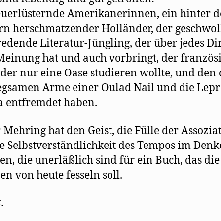
uerlüsternde Amerikanerinnen, ein hinter 
n herschmatzender Holländer, der geschwol
edende Literatur-Jüngling, der über jedes Di
Meinung hat und auch vorbringt, der französ
 der nur eine Oase studieren wollte, und den 
gsamen Arme einer Oulad Nail und die Lepr
 entfremdet haben.
 Mehring hat den Geist, die Fülle der Assozia
e Selbstverständlichkeit des Tempos im Den
en, die unerläßlich sind für ein Buch, das die
gen von heute fesseln soll.
.