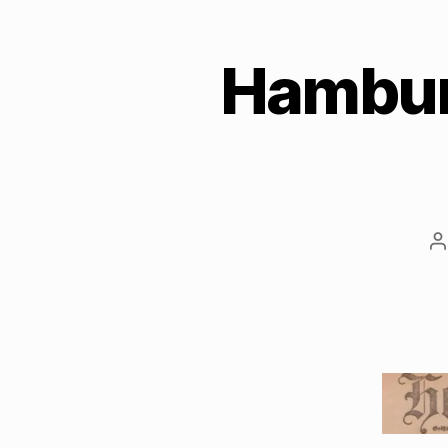
Hamburg
B