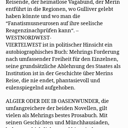
Reisende, der heimatlose Vagabund, der Merin
entführt in die Regionen, wo Gulliver gelebt
haben könnte und wo man die
“Fanatismusneurosen auf ihre seelische
Reagenzinachprüfen kann“. –
WESTNORDWEST-
VIERTELWEST ist in politischer Hinsicht ein
autobiographisches Buch: Mehrings Forderung
nach umfassender Freiheit für den Einzelnen,
seine grundsätzliche Ablehnung des Staates als
Institution ist in der Geschichte über Merins
Reise, die nie endet, phantasievoll und
eulenspiegelnd aufgehoben.
ALGIER ODER DIE IB OASENWUNDER, die
umfangreichere der beiden Novellen, gilt
vielen als Mehrings bestes Prosabuch. Mit
seinen Geschichten und Münchhausiaden,