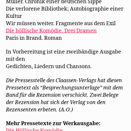
Müller. Chronik einer deutschen Sippe
Die verlorene Bibliothek; Autobiographie einer
Kultur
Wir müssen weiter. Fragmente aus dem Exil
Die höllische Komödie. Drei Dramen
Paris in Brand. Roman
In Vorbereitung ist eine zweibändige Ausgabe
mit den
Gedichten, Liedern und Chansons.
Die Pressesstelle des Claassen-Verlags hat diesen
Pressetext als “Besprechungsunterlage” mit dem
Band für die Rezension verschickt. Zwei Belege
der Rezension hat sich der Verlag von den
Rezensenten erbeten. (A.O.)
Mehr Pressetexte zur Werkausgabe:
Die Höllische Komödie