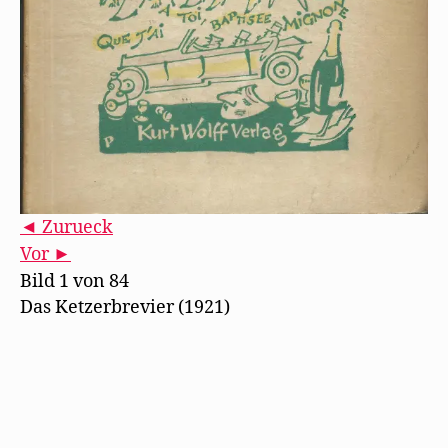
◄ Zurueck
Vor ►
Bild 1 von 84
Das Ketzerbrevier (1921)