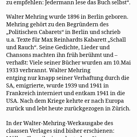
zu empfehlen: Jedermann lese das Buch selbst“.
Walter Mehring wurde 1896 in Berlin geboren.
Mehring gehört zu den Begründern des
„Politischen Cabarets“ in Berlin und schrieb
u.a. Texte für Max Reinhardts Kabarett „Schall
und Rauch“. Seine Gedichte, Lieder und
Chansons machten ihn früh berühmt und –
verhaßt: Viele seiner Bücher wurden am 10.Mai
1933 verbrannt. Walter Mehring
entging nur knapp seiner Verhaftung durch die
SA, emigrierte, wurde 1939 und 1941 in
Frankreich interniert und entkam 1941 in die
USA. Nach dem Kriege kehrte er nach Europa
zurück und lebt heute zurückgezogen in Zürich.
In der Walter-Mehring-Werkausgabe des
claassen Verlages sind bisher erschienen: