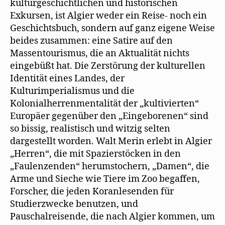
kulturgeschichtlichen und historischen
Exkursen, ist Algier weder ein Reise- noch ein
Geschichtsbuch, sondern auf ganz eigene Weise
beides zusammen: eine Satire auf den
Massentourismus, die an Aktualität nichts
eingebüßt hat. Die Zerstörung der kulturellen
Identität eines Landes, der
Kulturimperialismus und die
Kolonialherrenmentalität der „kultivierten“
Europäer gegenüber den „Eingeborenen“ sind
so bissig, realistisch und witzig selten
dargestellt worden. Walt Merin erlebt in Algier
„Herren“, die mit Spazierstöcken in den
„Faulenzenden“ herumstochern, „Damen“, die
Arme und Sieche wie Tiere im Zoo begaffen,
Forscher, die jeden Koranlesenden für
Studierzwecke benutzen, und
Pauschalreisende, die nach Algier kommen, um