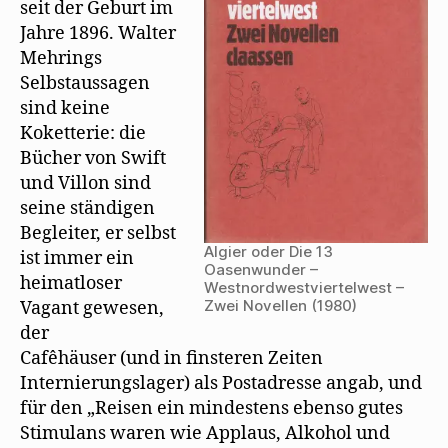
seit der Geburt im
Jahre 1896. Walter
Mehrings
Selbstaussagen
sind keine
Koketterie: die
Bücher von Swift
und Villon sind
seine ständigen
Begleiter, er selbst
Algier oder Die 13
ist immer ein
Oasenwunder –
heimatloser
Westnordwestviertelwest –
Zwei Novellen (1980)
Vagant gewesen,
der
Cafêhäuser (und in finsteren Zeiten
Internierungslager) als Postadresse angab, und
für den „Reisen ein mindestens ebenso gutes
Stimulans waren wie Applaus, Alkohol und