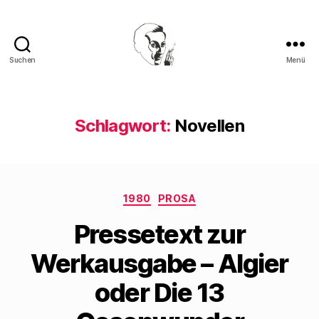
Suchen
Menü
Walter
Mehring
Schlagwort:
Novellen
Kategorien
1980
PROSA
Pressetext zur
Werkausgabe – Algier
oder Die 13