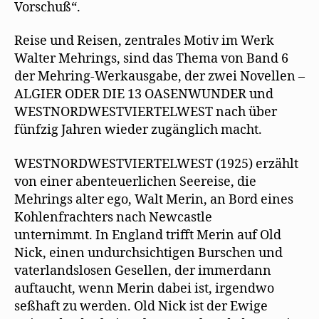
Vorschuß“.
Reise und Reisen, zentrales Motiv im Werk
Walter Mehrings, sind das Thema von Band 6
der Mehring-Werkausgabe, der zwei Novellen –
ALGIER ODER DIE 13 OASENWUNDER und
WESTNORDWESTVIERTELWEST nach über
fünfzig Jahren wieder zugänglich macht.
WESTNORDWESTVIERTELWEST (1925) erzählt
von einer abenteuerlichen Seereise, die
Mehrings alter ego, Walt Merin, an Bord eines
Kohlenfrachters nach Newcastle
unternimmt. In England trifft Merin auf Old
Nick, einen undurchsichtigen Burschen und
vaterlandslosen Gesellen, der immerdann
auftaucht, wenn Merin dabei ist, irgendwo
seßhaft zu werden. Old Nick ist der Ewige