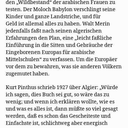
den „Wildbestand“ der arabischen Frauen zu
testen. Der Moloch Babylon verschlingt seine
Kinder und ganze Landstriche, und für
Geld ist allemal alles zu haben. Walt Merin
jedenfalls faßt nach seinen algerischen
Erfahrungen den Plan, eine „leicht faßliche
Einführung in die Sitten und Gebräuche der
Eingeborenen Europas für arabische
Mittelschulen“ zu verfassen. Um die Europäer
vor dem zu bewahren, was sie anderen Völkern
zugemutet haben.
Kurt Pinthus schrieb 1927 über Algier: „Würde
ich sagen, dies Buch sei gut, so wäre das zu
wenig; und wenn ich erklären wollte, wie es
und was es alles ist, dann müßte so viel gesagt
werden, daß es schon das Gescheiteste und
Einfachste ist, schlichtweg aber energisch