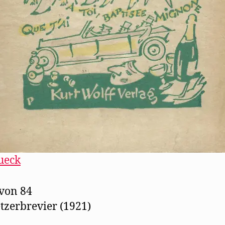
ueck
 von 84
tzerbrevier (1921)