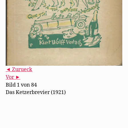
◄ Zurueck
Vor ►
Bild 1 von 84
Das Ketzerbrevier (1921)